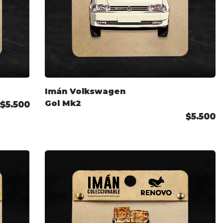
Imán Volkswagen
Gol Mk2
$5.500
$5.500