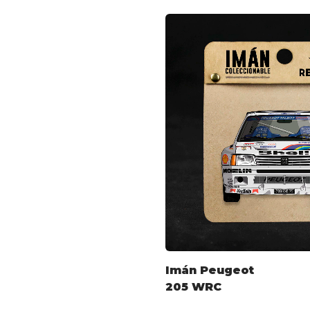
Imán Peugeot
205 WRC