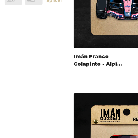
aplicar
Imán Franco
Colapinto - Alpine
2026