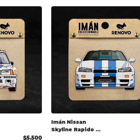
Imán Nissan
Skyline Rapido y
Furioso
$5.500