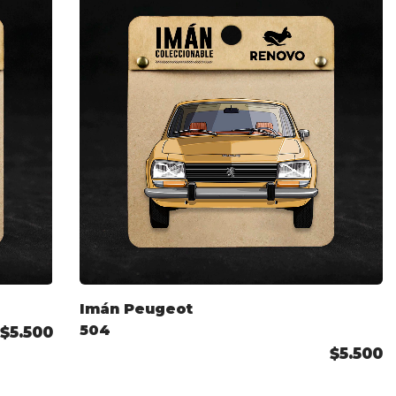
Imán Peugeot
504
$5.500
$5.500