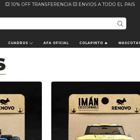
💥 10% OFF TRANSFERENCIA 💥 ENVIOS A TODO EL PAIS
CUADROS
AFA OFICIAL
COLAPINTO 🔥
MASCOTA
S