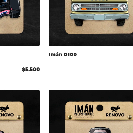
Imán D100
$5.500