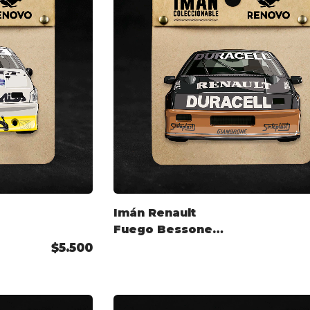
Imán Renault
Fuego Bessone
TC2000
$5.500