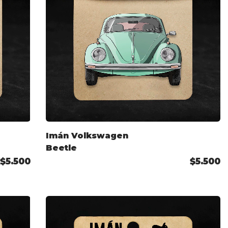
Imán Volkswagen
Beetle
$5.500
$5.500