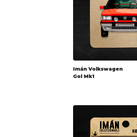
Imán Volkswagen
Gol Mk1