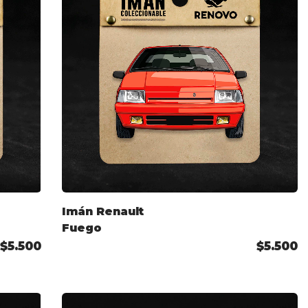
Imán Renault
Fuego
$5.500
$5.500