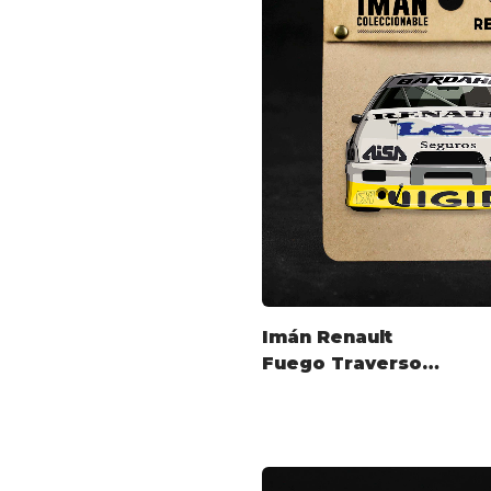
Imán Renault
Fuego Traverso
TC2000