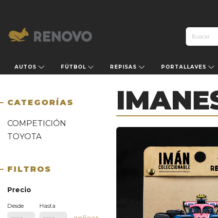
AUTOS
FÚTBOL
REPISAS
PORTALLAVES
IMANE
CATEGORÍAS
COMPETICIÓN
TOYOTA
FILTROS
Precio
Desde
Hasta