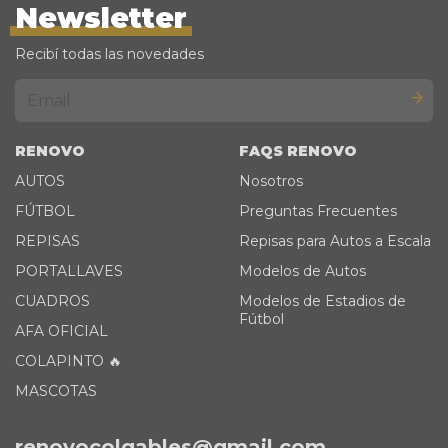
Newsletter
Recibí todas las novedades
RENOVO
FAQS RENOVO
AUTOS
Nosotros
FÚTBOL
Preguntas Frecuentes
REPISAS
Repisas para Autos a Escala
PORTALLAVES
Modelos de Autos
CUADROS
Modelos de Estadios de
Fútbol
AFA OFICIAL
COLAPINTO 🔥
MASCOTAS
renovocolgables@gmail.com