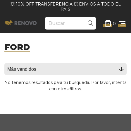
💥 10% OFF TRANSFERENCIA 💥 ENVIOS A TODO EL
PAIS
0
FORD
No tenemos resultados para tu búsqueda. Por favor, intentá
con otros filtros.