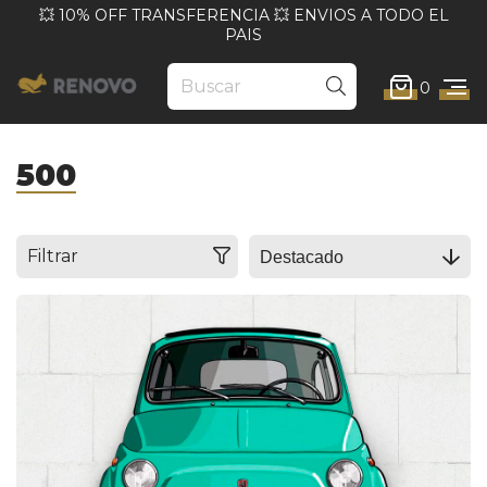
💥 10% OFF TRANSFERENCIA 💥 ENVIOS A TODO EL
PAIS
0
500
Filtrar