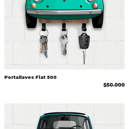
Portallaves Fiat 500
$50.000