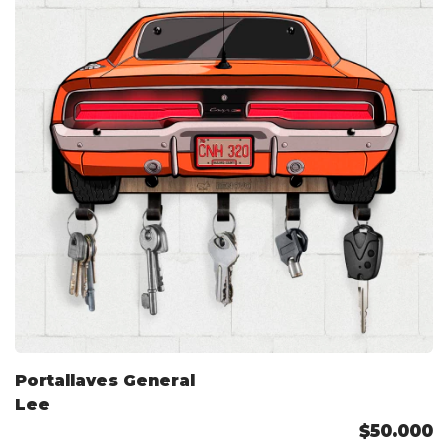
Portallaves General
Lee
$50.000