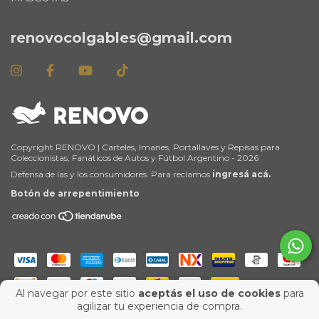
renovocolgables@gmail.com
Copyright RENOVO | Carteles, Imanes, Portallaves y Repisas para
Coleccionistas, Fanáticos de Autos y Fútbol Argentino - 2026
Defensa de las y los consumidores. Para reclamos
ingresá acá.
Botón de arrepentimiento
Al navegar por este sitio
aceptás el uso de cookies
para
agilizar tu experiencia de compra.