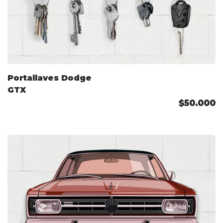
Portallaves Dodge
GTX
$50.000