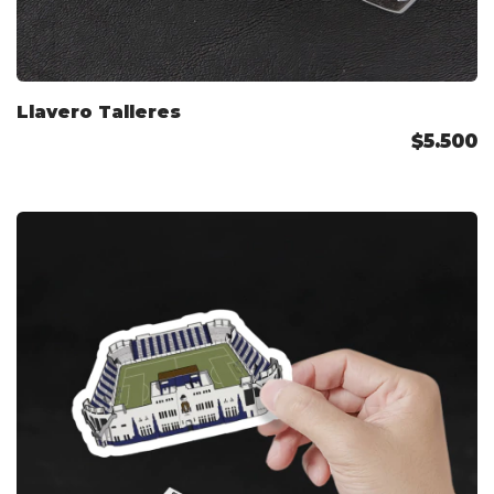
Llavero Talleres
$5.500