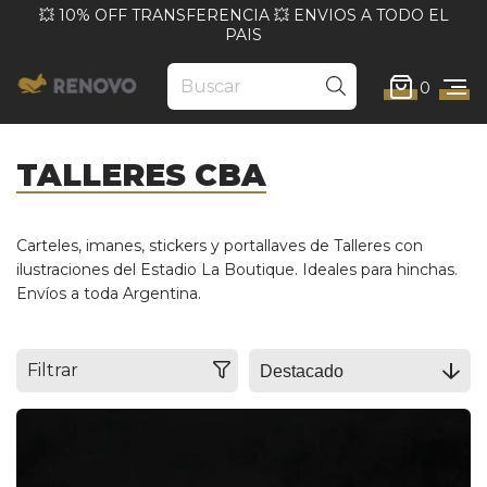
💥 10% OFF TRANSFERENCIA 💥 ENVIOS A TODO EL
PAIS
0
TALLERES CBA
Carteles, imanes, stickers y portallaves de Talleres con
ilustraciones del Estadio La Boutique. Ideales para hinchas.
Envíos a toda Argentina.
Filtrar