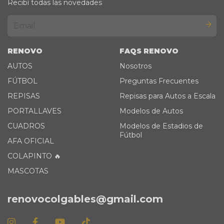
Recibí todas las novedades
RENOVO
FAQS RENOVO
AUTOS
Nosotros
FÚTBOL
Preguntas Frecuentes
REPISAS
Repisas para Autos a Escala
PORTALLAVES
Modelos de Autos
CUADROS
Modelos de Estadios de
Fútbol
AFA OFICIAL
COLAPINTO 🔥
MASCOTAS
renovocolgables@gmail.com