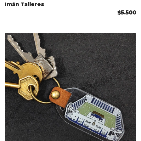
Imán Talleres
$5.500