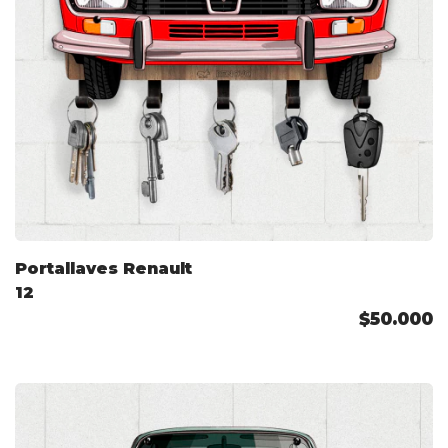
Portallaves Renault
12
$50.000