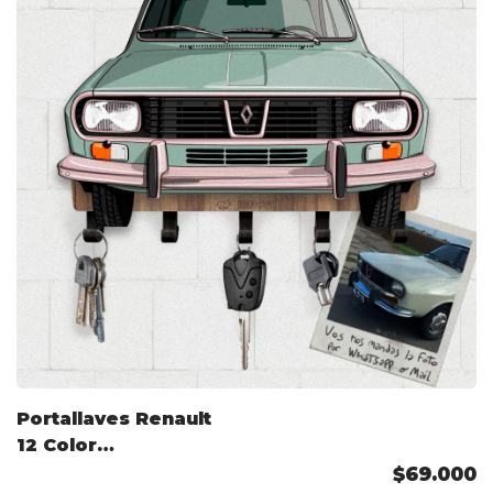
Portallaves Renault
12 Color
Personalizado
$69.000