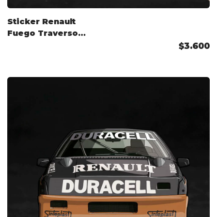
Sticker Renault
Fuego Traverso
TC2000
$3.600