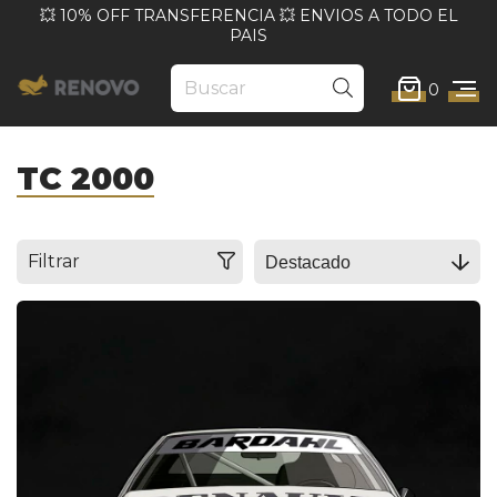
💥 10% OFF TRANSFERENCIA 💥 ENVIOS A TODO EL
PAIS
0
TC 2000
Filtrar