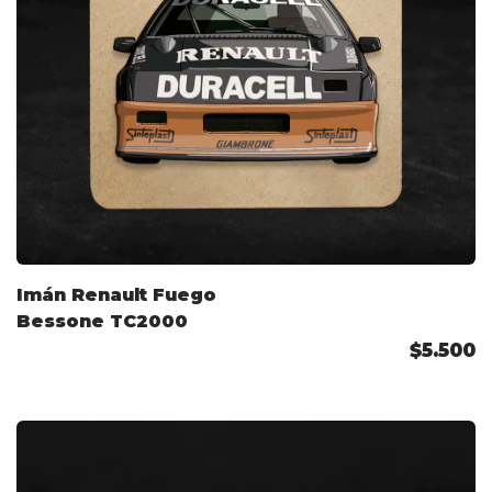
Imán Renault Fuego
Bessone TC2000
$5.500