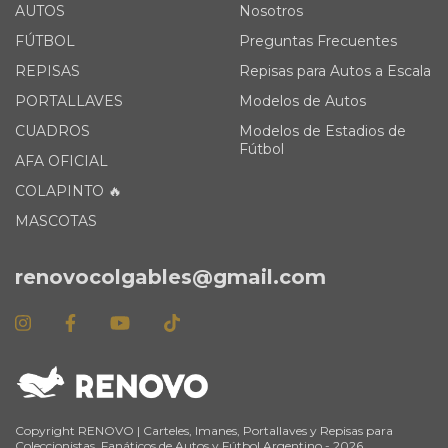
AUTOS
Nosotros
FÚTBOL
Preguntas Frecuentes
REPISAS
Repisas para Autos a Escala
PORTALLAVES
Modelos de Autos
CUADROS
Modelos de Estadios de
Fútbol
AFA OFICIAL
COLAPINTO 🔥
MASCOTAS
renovocolgables@gmail.com
Copyright RENOVO | Carteles, Imanes, Portallaves y Repisas para
Coleccionistas, Fanáticos de Autos y Fútbol Argentino - 2026