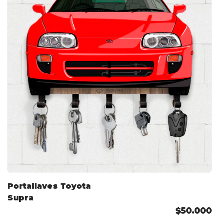
Portallaves Toyota
Supra
$50.000