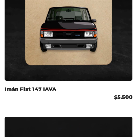
Imán Fiat 147 IAVA
$5.500