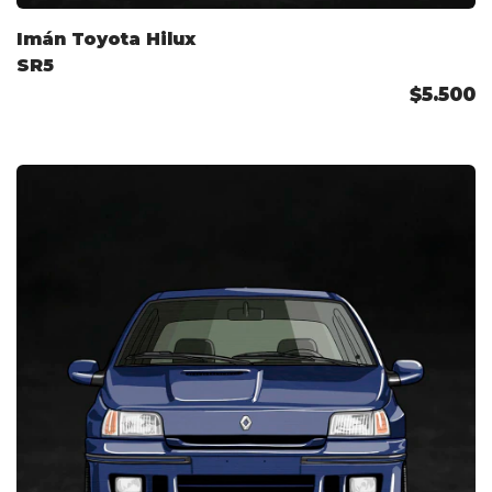
Imán Toyota Hilux
SR5
$5.500