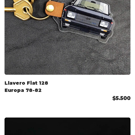
Llavero Fiat 128
Europa 78-82
$5.500