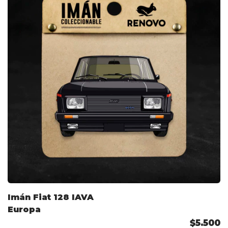
Imán Fiat 128 IAVA
Europa
$5.500