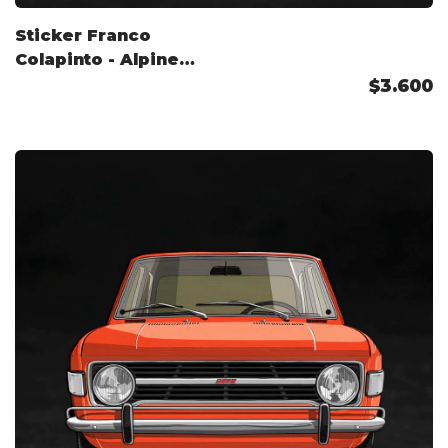
Sticker Franco
Colapinto - Alpine
2026
$3.600