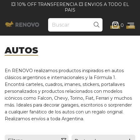
💥 10% OFF TRANSFERENCIA 💥 ENVIOS A TODO EL
PAIS
0
AUTOS
En RENOVO realizamos productos inspirados en autos
clásicos argentinos e internacionales y la Fórmula 1.
Encontrá carteles, cuadros, imanes, stickers, portallaves
personalizados y productos relacionados con modelos
icónicos como Falcon, Chevy, Torino, Fiat, Ferrari y muchos
más. Ideales para decorar garages, escritorios o sorprender
a cualquier fanático de los autos con un regalo original.
Realizamos envíos a toda Argentina.