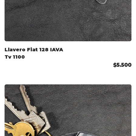
Llavero Fiat 128 IAVA
Tv 1100
$5.500