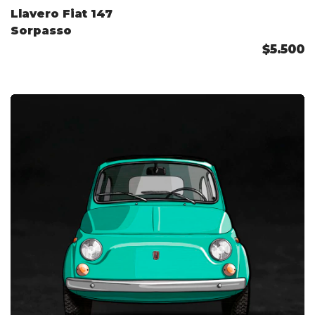
Llavero Fiat 147
Sorpasso
$5.500