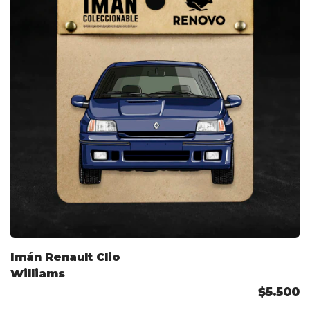
Imán Renault Clio
Williams
$5.500