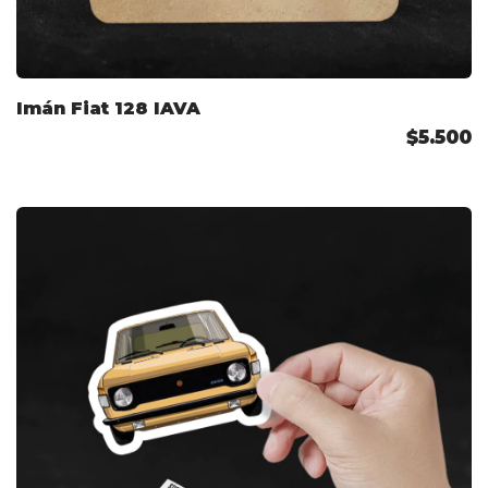
Imán Fiat 128 IAVA
$5.500