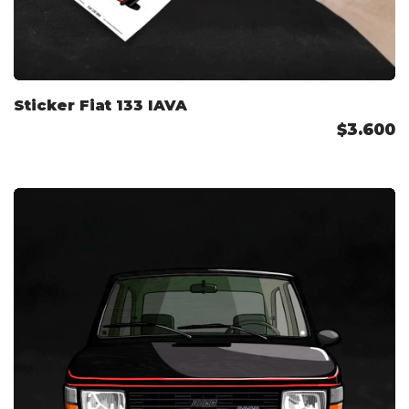
Sticker Fiat 133 IAVA
$3.600