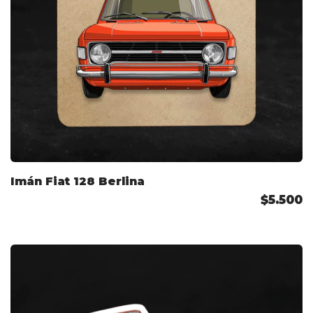
Imán Fiat 128 Berlina
$5.500