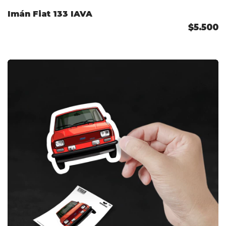
Imán Fiat 133 IAVA
$5.500