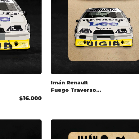
Imán Renault
Fuego Traverso
TC2000
$16.000