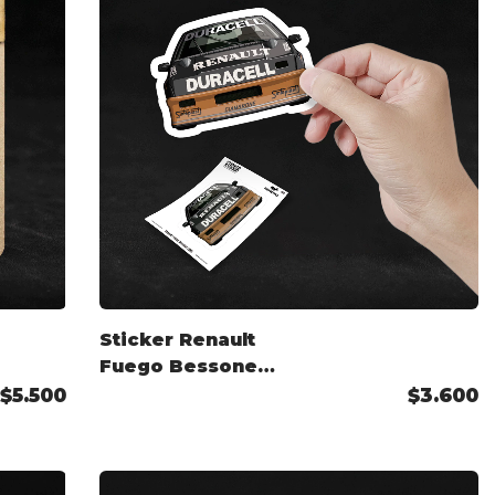
Sticker Renault
Fuego Bessone
TC2000
$5.500
$3.600