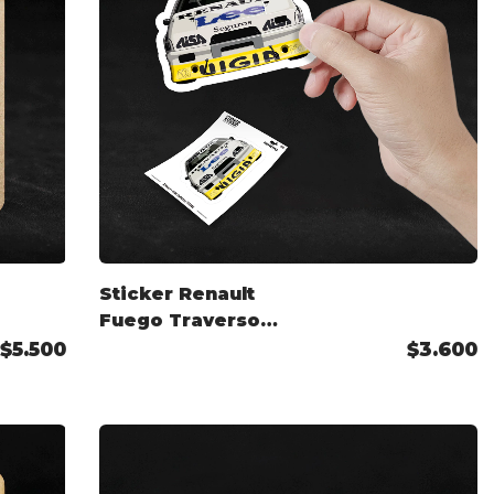
Sticker Renault
Fuego Traverso
TC2000
$5.500
$3.600