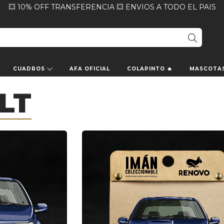
💥 10% OFF TRANSFERENCIA 💥 ENVIOS A TODO EL PAIS
CUADROS
AFA OFICIAL
COLAPINTO 🔥
MASCOTA
LT