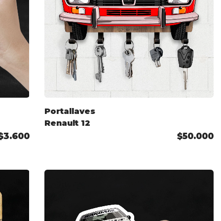
Portallaves
Renault 12
$3.600
$50.000