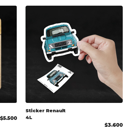
Sticker Renault
4L
$5.500
$3.600