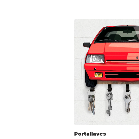
Portallaves