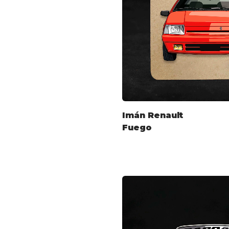
Imán Renault
Fuego