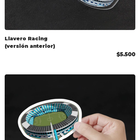
Llavero Racing
(versión anterior)
$5.500