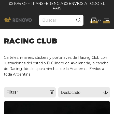
💥 10% OFF TRANSFERENCIA 💥 ENVIOS A TODO EL
PAIS
0
RACING CLUB
Carteles, imanes, stickers y portallaves de Racing Club con
ilustraciones del estadio El Cilindro de Avellaneda, la cancha
de Racing. Ideales para hinchas de la Academia. Envíos a
toda Argentina.
Filtrar