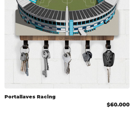
Portallaves Racing
$60.000