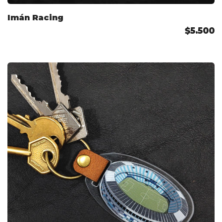
Imán Racing
$5.500