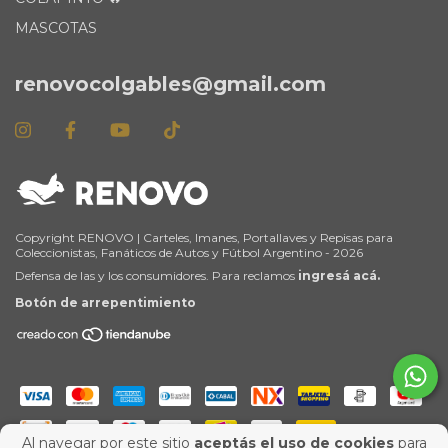
MASCOTAS
renovocolgables@gmail.com
Copyright RENOVO | Carteles, Imanes, Portallaves y Repisas para
Coleccionistas, Fanáticos de Autos y Fútbol Argentino - 2026
Defensa de las y los consumidores. Para reclamos
ingresá acá.
Botón de arrepentimiento
Al navegar por este sitio
aceptás el uso de cookies
para