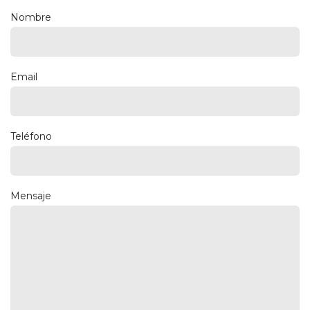
Nombre
Email
Teléfono
Mensaje