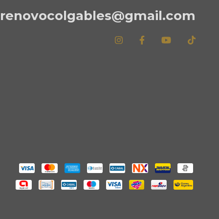
renovocolgables@gmail.com