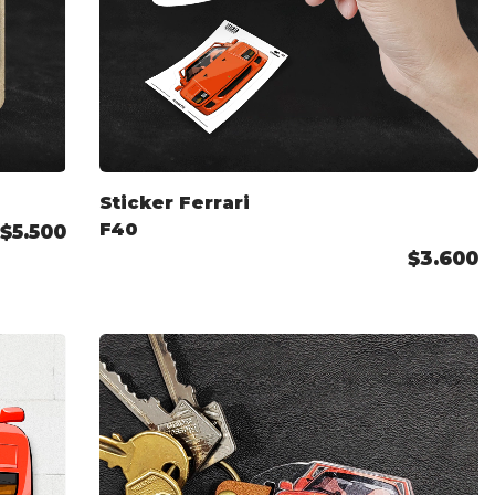
Sticker Ferrari
F40
$5.500
$3.600