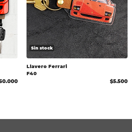
Sin stock
Llavero Ferrari
F40
60.000
$5.500