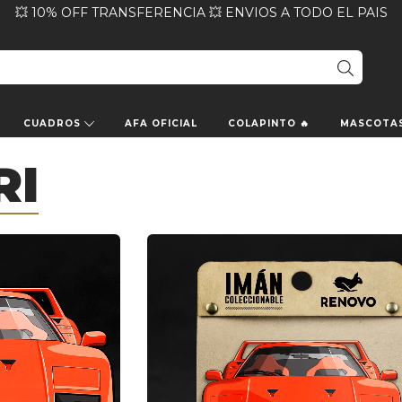
💥 10% OFF TRANSFERENCIA 💥 ENVIOS A TODO EL PAIS
CUADROS
AFA OFICIAL
COLAPINTO 🔥
MASCOTA
RI