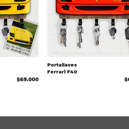
Portallaves
Ferrari F40
$69.000
$