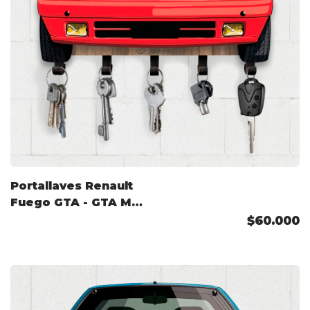
Portallaves Renault
Fuego GTA - GTA Max
(Arg) 1988
$60.000