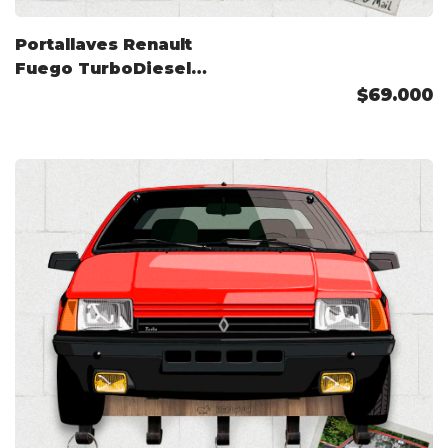
Portallaves Renault
Fuego TurboDiesel
(EU) 1982 Color
$69.000
Personalizado