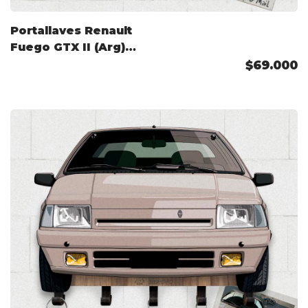
Portallaves Renault
Fuego GTX II (Arg)
1986 Color
$69.000
Personalizado