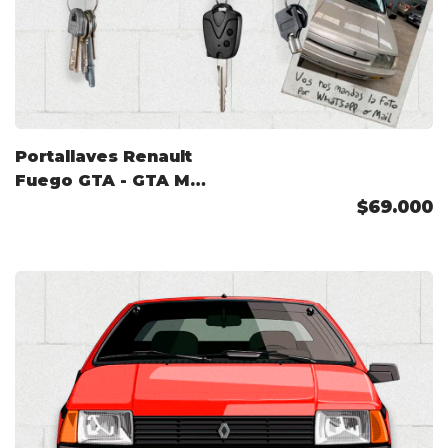
Portallaves Renault
Fuego GTA - GTA Max
(Arg) 1988 Color
$69.000
Personalizado