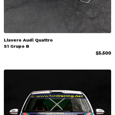
Llavero Audi Quattro
S1 Grupo B
$5.500