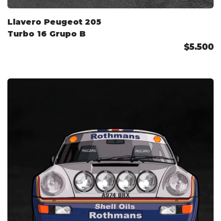
Llavero Peugeot 205
Turbo 16 Grupo B
$5.500