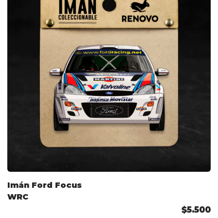
Imán Ford Focus
WRC
$5.500