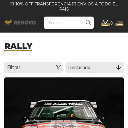
💥 10% OFF TRANSFERENCIA 💥 ENVIOS A TODO EL
PAIS
0
RALLY
Filtrar