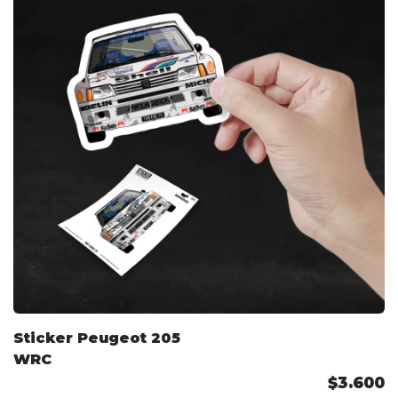
Sticker Peugeot 205
WRC
$3.600