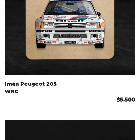
Imán Peugeot 205
WRC
$5.500