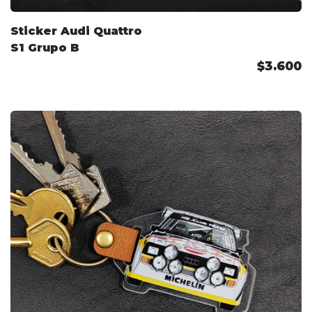
Sticker Audi Quattro
S1 Grupo B
$3.600