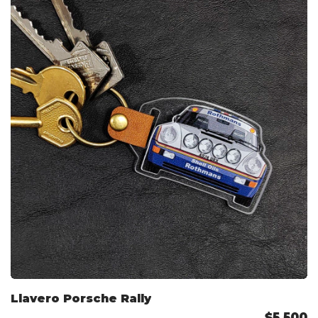
Llavero Porsche Rally
$5.500