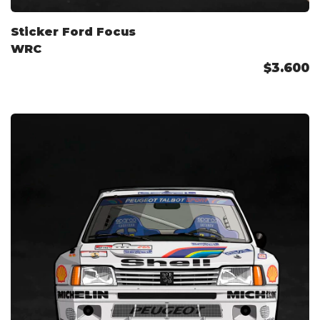
Sticker Ford Focus
WRC
$3.600