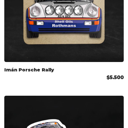
Imán Porsche Rally
$5.500