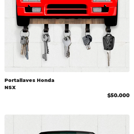
Portallaves Honda
NSX
$50.000