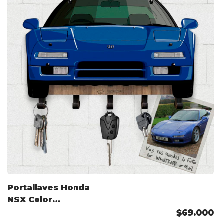
Portallaves Honda
NSX Color
Personalizado
$69.000