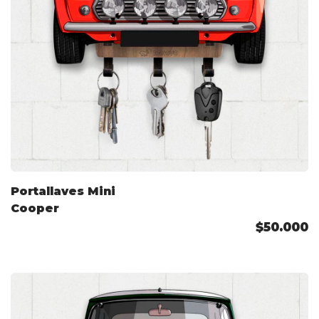
Portallaves Mini
Cooper
$50.000