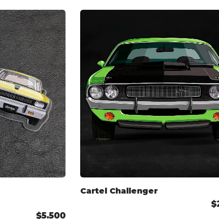
Cartel Challenger
$
$5.500