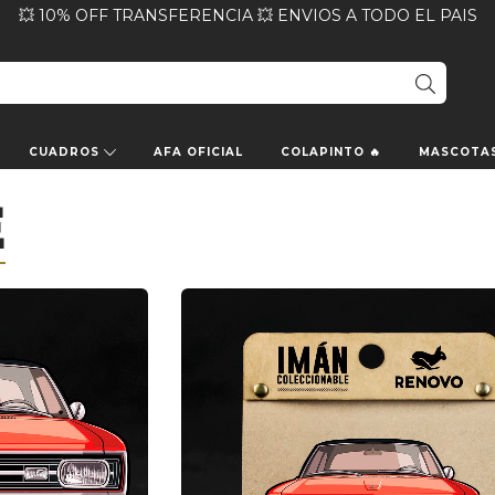
💥 10% OFF TRANSFERENCIA 💥 ENVIOS A TODO EL PAIS
CUADROS
AFA OFICIAL
COLAPINTO 🔥
MASCOTA
E