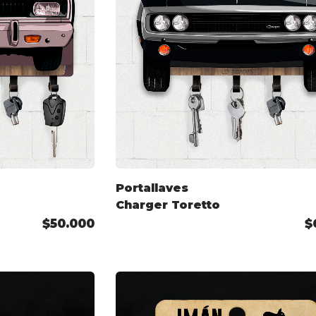
Portallaves
Charger Toretto
$50.000
$