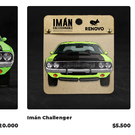
Imán Challenger
20.000
$5.500