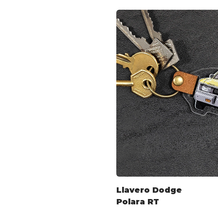
Llavero Dodge
Polara RT