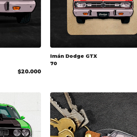
Imán Dodge GTX
70
$20.000