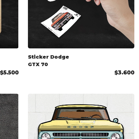
Sticker Dodge
GTX 70
$5.500
$3.600