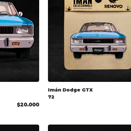
Imán Dodge GTX
72
$20.000