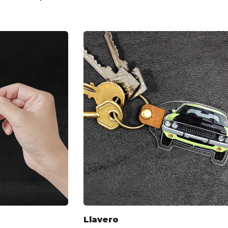
Llavero