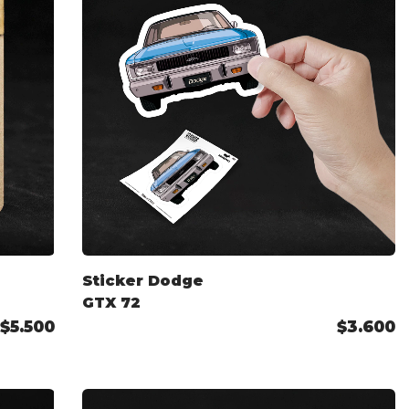
Sticker Dodge
GTX 72
$5.500
$3.600