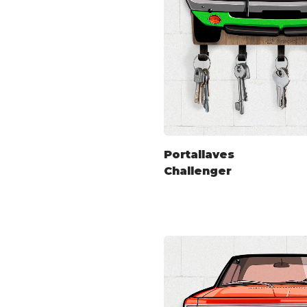
Portallaves
Challenger