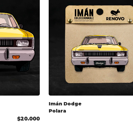
Imán Dodge
Polara
$20.000