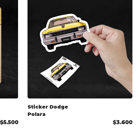
Sticker Dodge
Polara
$5.500
$3.600