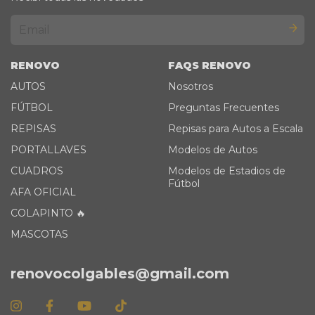
RENOVO
FAQS RENOVO
AUTOS
Nosotros
FÚTBOL
Preguntas Frecuentes
REPISAS
Repisas para Autos a Escala
PORTALLAVES
Modelos de Autos
CUADROS
Modelos de Estadios de
Fútbol
AFA OFICIAL
COLAPINTO 🔥
MASCOTAS
renovocolgables@gmail.com