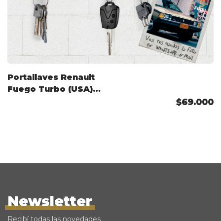
Portallaves Renault
Fuego Turbo (USA)
Color Personalizado
$69.000
Newsletter
Recibí todas las novedades