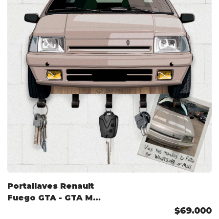
Portallaves Renault
Fuego GTA - GTA Max
(Arg) 1988 Color
$69.000