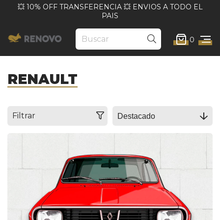
💥 10% OFF TRANSFERENCIA 💥 ENVIOS A TODO EL
PAIS
0
RENAULT
Filtrar