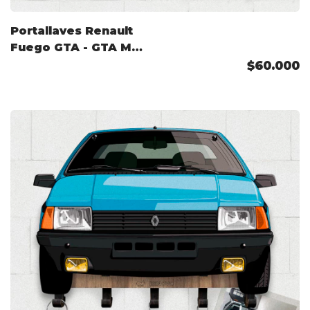
Portallaves Renault
Fuego GTA - GTA Max
(Arg) 1988
$60.000