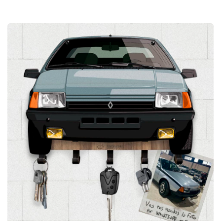
Personalizado