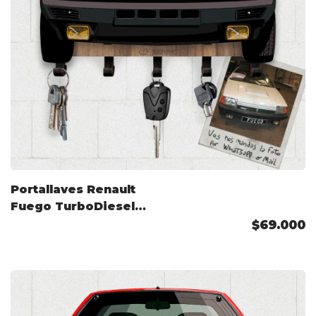
Portallaves Renault
Fuego TurboDiesel
(EU) 1982 Color
$69.000
Personalizado