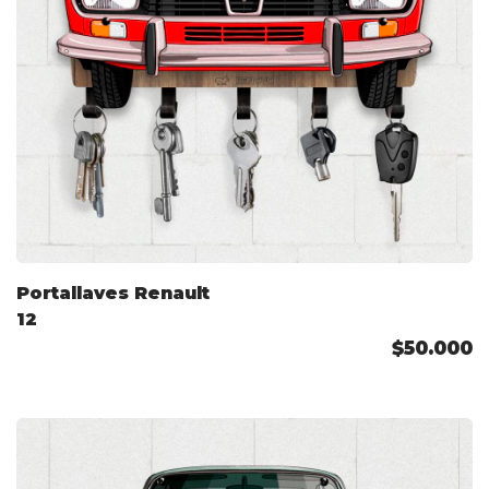
Portallaves Renault
12
$50.000