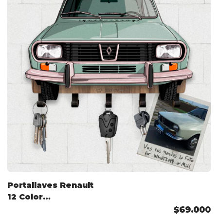
Portallaves Renault
12 Color
Personalizado
$69.000