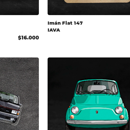
Imán Fiat 147
IAVA
$16.000