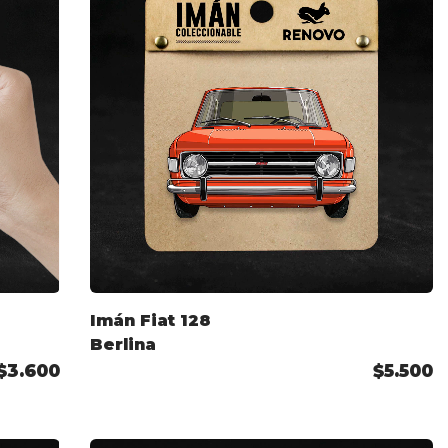
Imán Fiat 128
Berlina
$3.600
$5.500