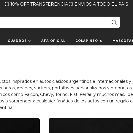
💥 10% OFF TRANSFERENCIA 💥 ENVIOS A TODO EL PAIS
CUADROS
AFA OFICIAL
COLAPINTO 🔥
MASCOTA
s inspirados en autos clásicos argentinos e internacionales y 
cuadros, imanes, stickers, portallaves personalizados y productos
icos como Falcon, Chevy, Torino, Fiat, Ferrari y muchos más. Ide
os o sorprender a cualquier fanático de los autos con un regalo or
entina.