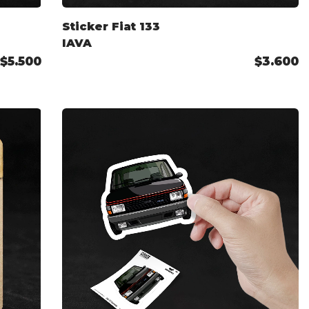
Sticker Fiat 133
IAVA
$5.500
$3.600