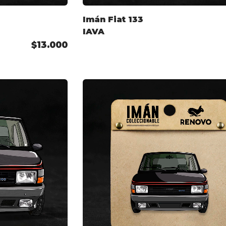
Imán Fiat 133
IAVA
$13.000