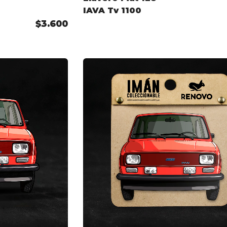
IAVA Tv 1100
$3.600