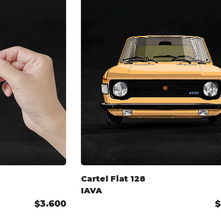
Cartel Fiat 128
IAVA
$3.600
$