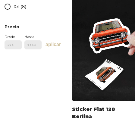
Xxl (8)
Precio
Desde
Hasta
aplicar
Sticker Fiat 128
Berlina