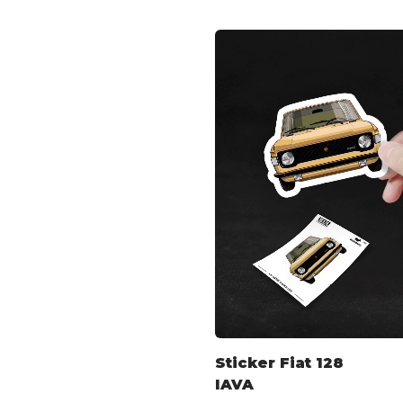
Sticker Fiat 128
IAVA