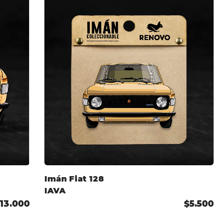
Imán Fiat 128
IAVA
13.000
$5.500