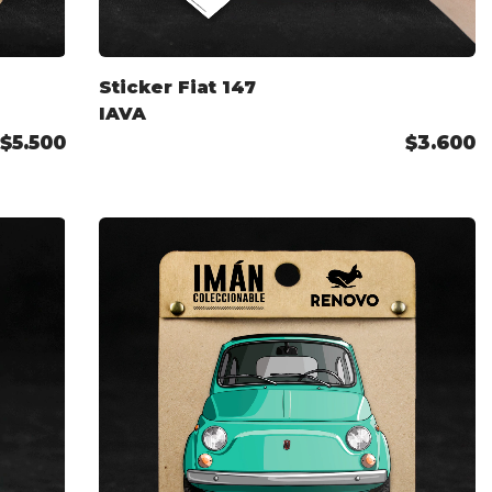
Sticker Fiat 147
IAVA
$5.500
$3.600