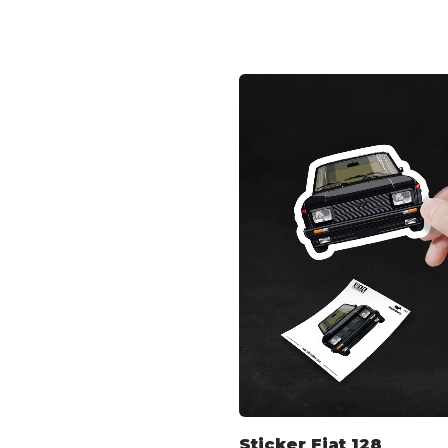
Sticker Fiat 128