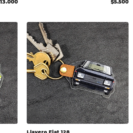
13.000
$5.500
Llavero Fiat 128