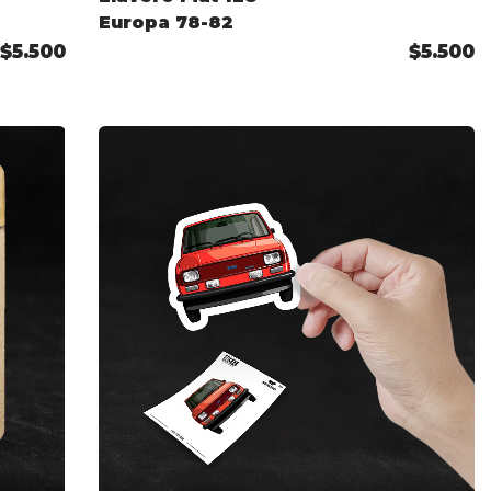
Europa 78-82
$5.500
$5.500