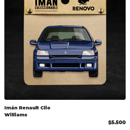
Imán Renault Clio
Williams
$5.500