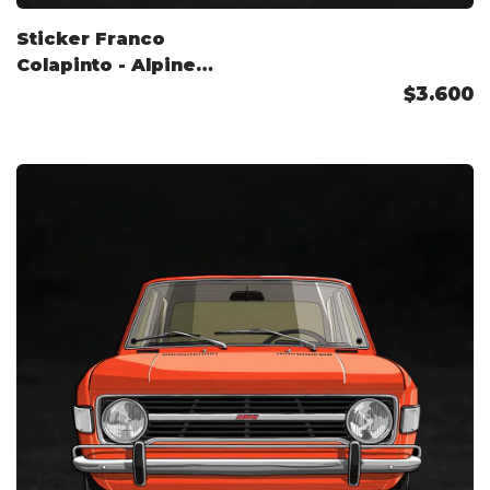
Sticker Franco
Colapinto - Alpine
2026
$3.600