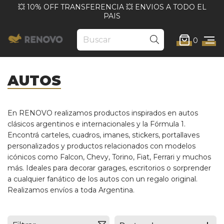
💥 10% OFF TRANSFERENCIA 💥 ENVIOS A TODO EL
PAIS
0
AUTOS
En RENOVO realizamos productos inspirados en autos
clásicos argentinos e internacionales y la Fórmula 1.
Encontrá carteles, cuadros, imanes, stickers, portallaves
personalizados y productos relacionados con modelos
icónicos como Falcon, Chevy, Torino, Fiat, Ferrari y muchos
más. Ideales para decorar garages, escritorios o sorprender
a cualquier fanático de los autos con un regalo original.
Realizamos envíos a toda Argentina.