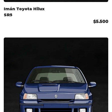
Imán Toyota Hilux
SR5
$5.500