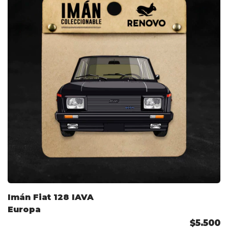
Imán Fiat 128 IAVA
Europa
$5.500