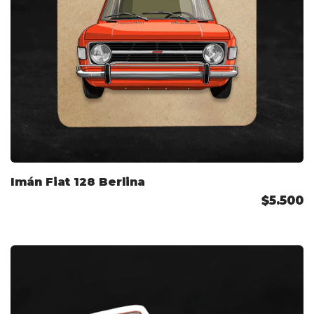
Imán Fiat 128 Berlina
$5.500