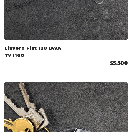
Llavero Fiat 128 IAVA
Tv 1100
$5.500