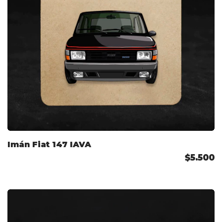
Imán Fiat 147 IAVA
$5.500