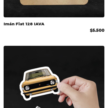
Imán Fiat 128 IAVA
$5.500