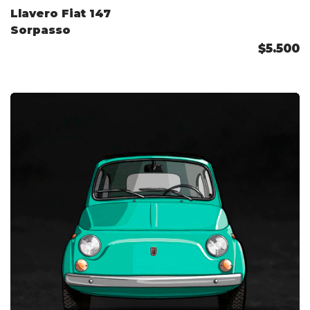
Llavero Fiat 147
Sorpasso
$5.500