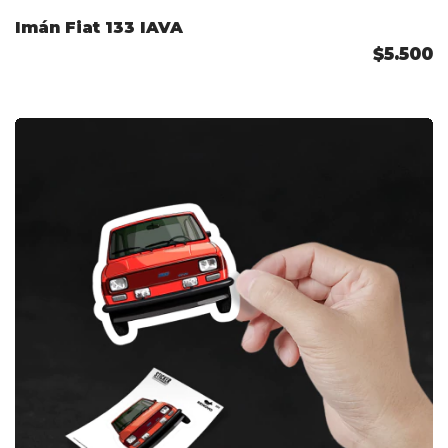
Imán Fiat 133 IAVA
$5.500