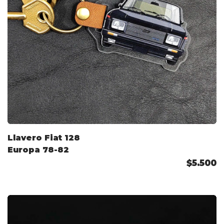
Llavero Fiat 128
Europa 78-82
$5.500