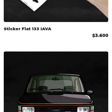
Sticker Fiat 133 IAVA
$3.600