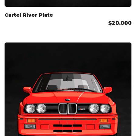
Cartel River Plate
$20.000