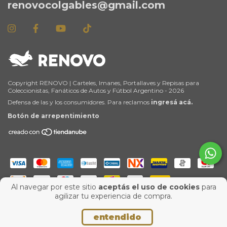
renovocolgables@gmail.com
Copyright RENOVO | Carteles, Imanes, Portallaves y Repisas para
Coleccionistas, Fanáticos de Autos y Fútbol Argentino - 2026
Defensa de las y los consumidores. Para reclamos
ingresá acá.
Botón de arrepentimiento
Al navegar por este sitio
aceptás el uso de cookies
para
agilizar tu experiencia de compra.
entendido