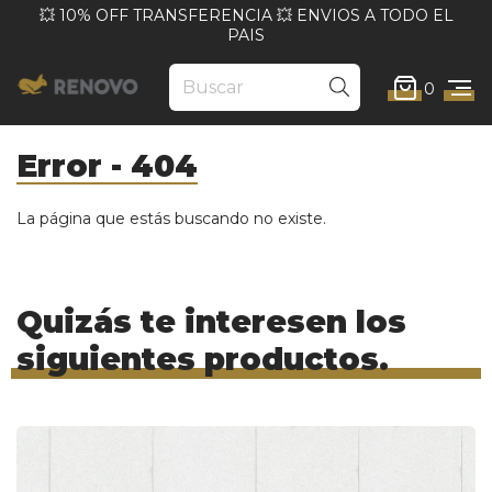
💥 10% OFF TRANSFERENCIA 💥 ENVIOS A TODO EL
PAIS
0
Error - 404
La página que estás buscando no existe.
Quizás te interesen los
siguientes productos.