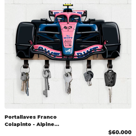
Portallaves Franco
Colapinto - Alpine
2026
$60.000