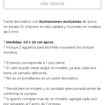
Cartel decorativo con
ilustraciones exclusivas
de autos
en escala 1:5. Impreso en alta calidad y montado en madera
de 5 mm.
?
Medidas: 43 x 20 cm aprox
? Incluye 2 agujeros para atornillar a la pared (no incluye
tornillos)
? El precio corresponde a 1 (un) cartel.
? El valor puede variar según el modelo, ya que cada uno
tiene un tamaño diferente.
? No es un portallaves, es un cartel decorativo.
?
Revisá bien el modelo y la cantidad seleccionada antes de
confirmar la compra.
?
Si querés comprar más de un modelo, agregá cada uno
por separado al Carrito de Compras.