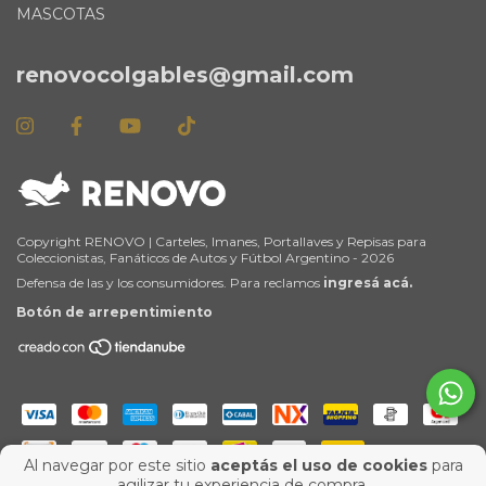
MASCOTAS
renovocolgables@gmail.com
Copyright RENOVO | Carteles, Imanes, Portallaves y Repisas para
Coleccionistas, Fanáticos de Autos y Fútbol Argentino - 2026
Defensa de las y los consumidores. Para reclamos
ingresá acá.
Botón de arrepentimiento
Al navegar por este sitio
aceptás el uso de cookies
para
agilizar tu experiencia de compra.