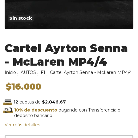
Sin stock
Cartel Ayrton Senna
- McLaren MP4/4
Inicio
.
AUTOS
.
F1
.
Cartel Ayrton Senna - McLaren MP4/4
$16.000
12
cuotas de
$2.846,67
10% de descuento
pagando con Transferencia o
depósito bancario
Ver más detalles