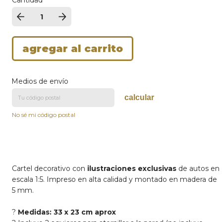
Medios de envío
calcular
No sé mi código postal
Cartel decorativo con
ilustraciones exclusivas
de autos en
escala 1:5. Impreso en alta calidad y montado en madera de
5 mm.
?
Medidas: 33 x 23 cm aprox