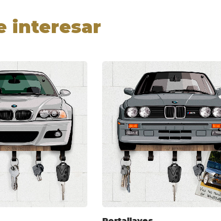
e interesar
Portallaves