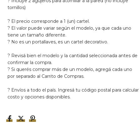
? Incluye 2 agujeros para atornillar a la pared (no incluye
tornillos)
? El precio corresponde a 1 (un) cartel.
? El valor puede variar según el modelo, ya que cada uno
tiene un tamaño diferente.
? No es un portallaves, es un cartel decorativo.
?
Revisá bien el modelo y la cantidad seleccionada antes de
confirmar la compra.
?
Si querés comprar más de un modelo, agregá cada uno
por separado al Carrito de Compras.
? Envíos a todo el país. Ingresá tu código postal para calcular
costo y opciones disponibles.