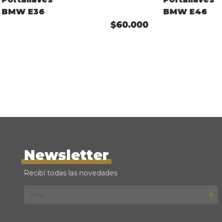
BMW E36
BMW E46
$60.000
Newsletter
Recibí todas las novedades