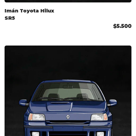
Imán Toyota Hilux
SR5
$5.500