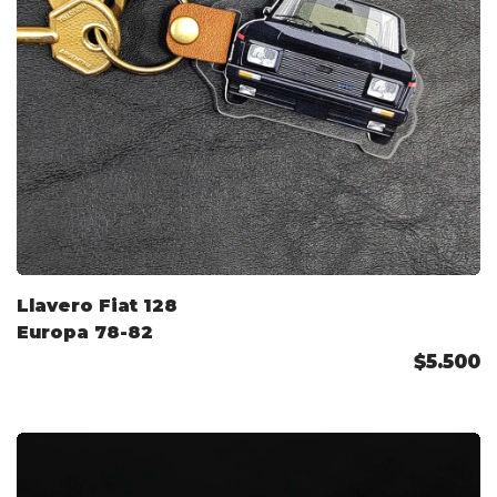
Llavero Fiat 128
Europa 78-82
$5.500