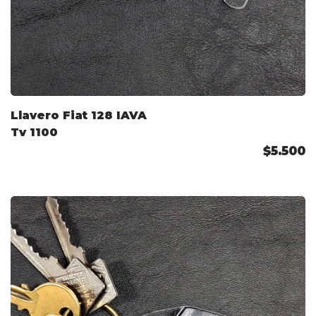
Llavero Fiat 128 IAVA
Tv 1100
$5.500