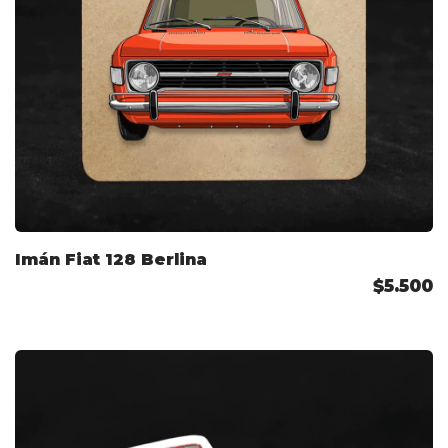
Imán Fiat 128 Berlina
$5.500