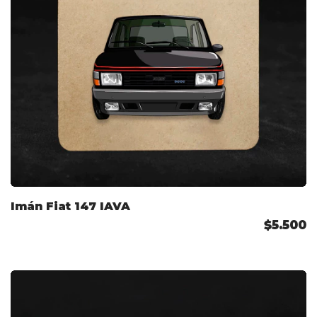
Imán Fiat 147 IAVA
$5.500