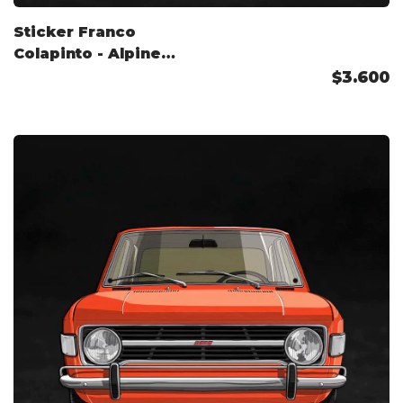
Sticker Franco
Colapinto - Alpine
2026
$3.600