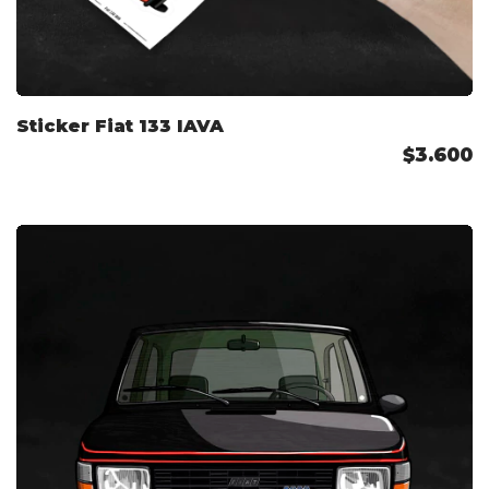
Sticker Fiat 133 IAVA
$3.600