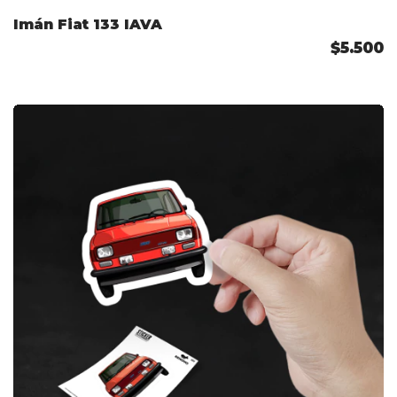
Imán Fiat 133 IAVA
$5.500