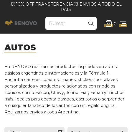
💥 10% OFF TRANSFERENCIA 💥 ENVIOS A TODO EL
PAIS
0
AUTOS
En RENOVO realizamos productos inspirados en autos
clásicos argentinos e internacionales y la Fórmula 1.
Encontrá carteles, cuadros, imanes, stickers, portallaves
personalizados y productos relacionados con modelos
icónicos como Falcon, Chevy, Torino, Fiat, Ferrari y muchos
más. Ideales para decorar garages, escritorios o sorprender
a cualquier fanático de los autos con un regalo original.
Realizamos envíos a toda Argentina.