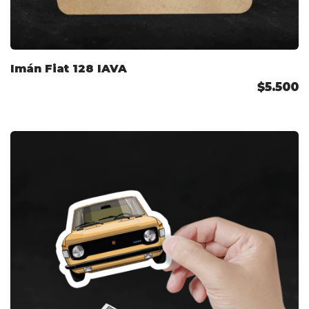
Imán Fiat 128 IAVA
$5.500