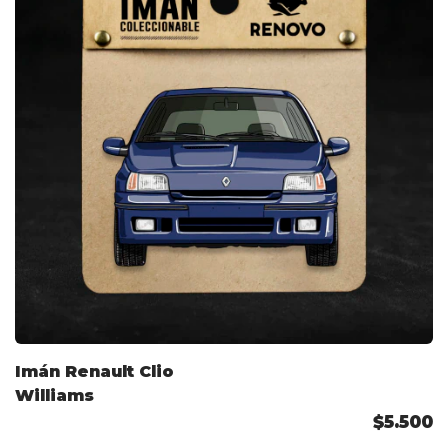
Imán Renault Clio
Williams
$5.500