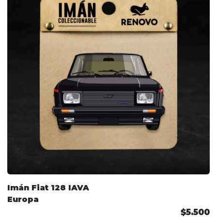
Imán Fiat 128 IAVA
Europa
$5.500