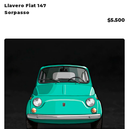
Llavero Fiat 147
Sorpasso
$5.500