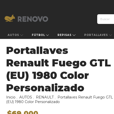
AUTOS
FÚTBOL
REPISAS
PORTALLAVES
Portallaves
Renault Fuego GTL
(EU) 1980 Color
Personalizado
Inicio
.
AUTOS
.
RENAULT
.
Portallaves Renault Fuego GTL
(EU) 1980 Color Personalizado
$69.000