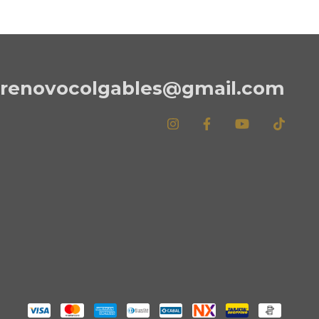
renovocolgables@gmail.com