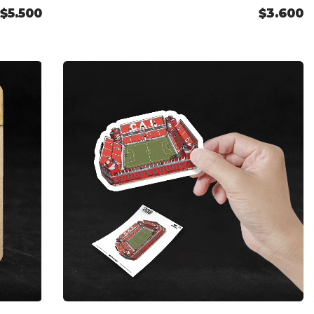
$5.500
$3.600