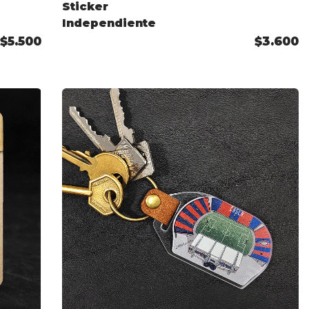
Sticker
Independiente
$5.500
$3.600