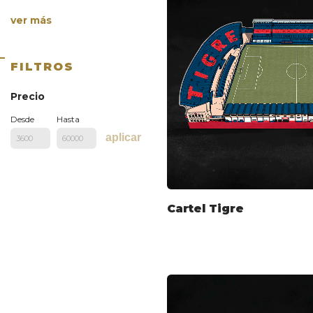
ver más
FILTROS
Precio
Desde
Hasta
aplicar
Cartel Tigre