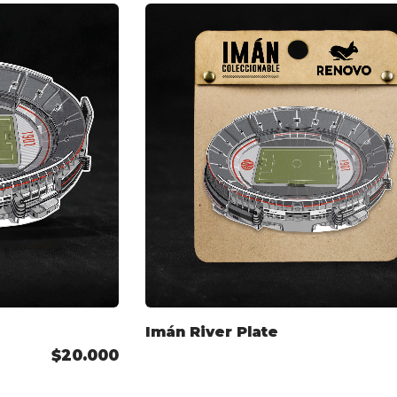
Imán River Plate
$20.000