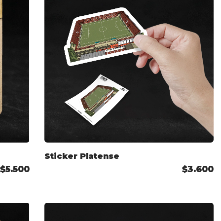
Sticker Platense
$5.500
$3.600