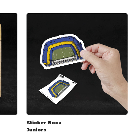
Sticker Boca
Juniors