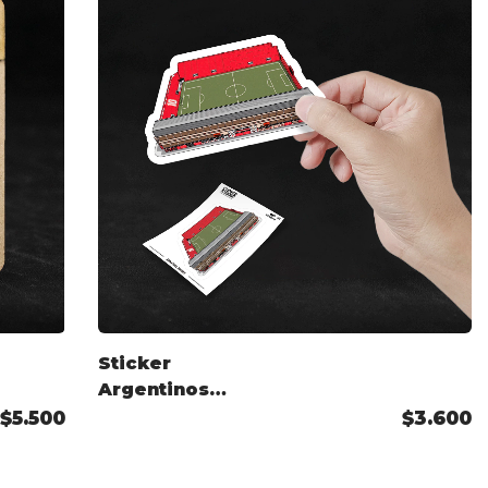
Sticker
Argentinos
Juniors
$5.500
$3.600