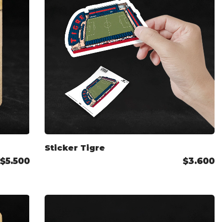
Sticker Tigre
$5.500
$3.600