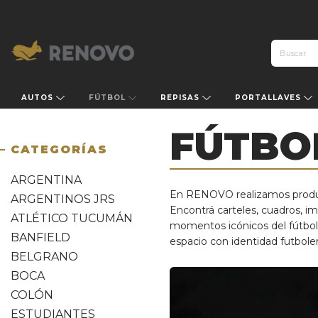
AUTOS
FÚTBOL
REPISAS
PORTALLAVES
FÚTBO
CATEGORÍAS
ARGENTINA
En RENOVO realizamos producto
ARGENTINOS JRS
Encontrá carteles, cuadros, im
ATLÉTICO TUCUMÁN
momentos icónicos del fútbol.
BANFIELD
espacio con identidad futbole
BELGRANO
BOCA
COLÓN
ESTUDIANTES