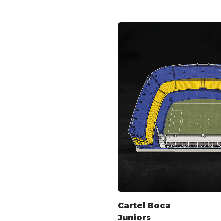
Cartel Boca
Juniors