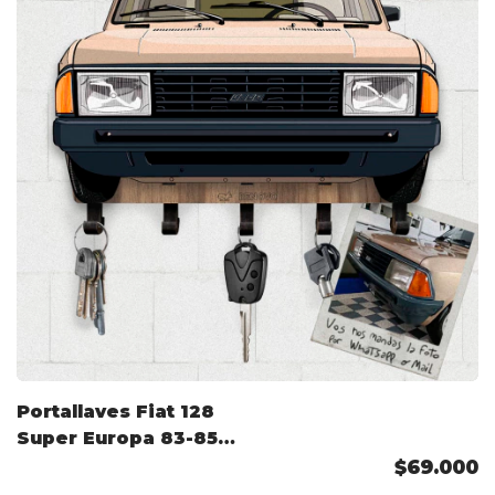
Portallaves Fiat 128
Super Europa 83-85
Color Personalizado
$69.000