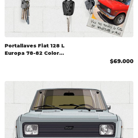
Portallaves Fiat 128 L
Europa 78-82 Color
Personalizado
$69.000