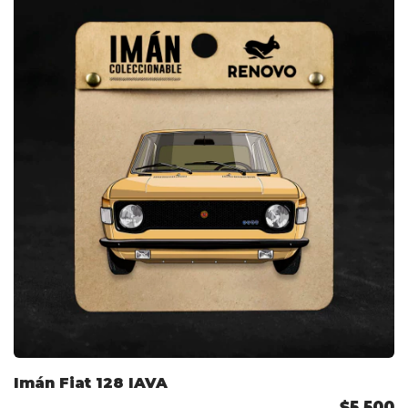
Imán Fiat 128 IAVA
$5.500