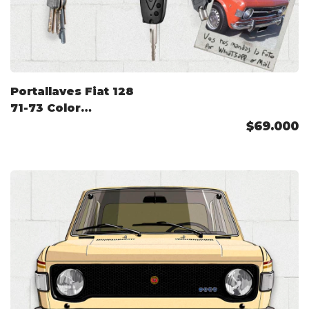
Portallaves Fiat 128
71-73 Color
Personalizado
$69.000