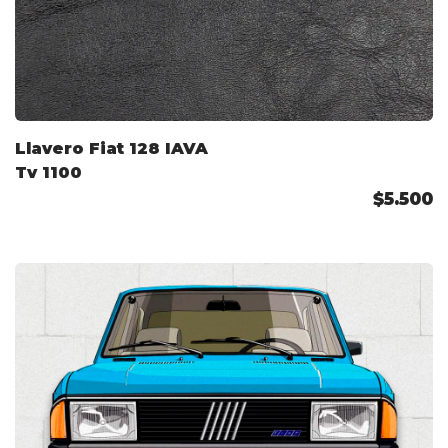
Llavero Fiat 128 IAVA
Tv 1100
$5.500