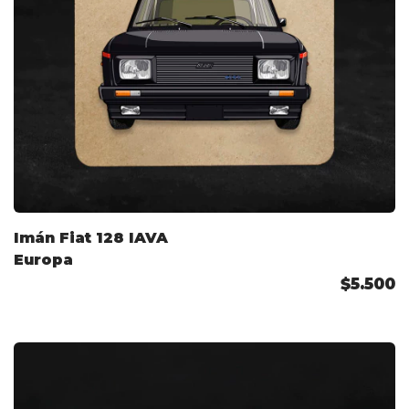
Imán Fiat 128 IAVA
Europa
$5.500