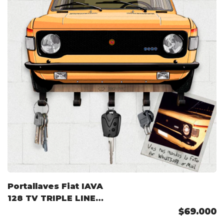
Portallaves Fiat IAVA
128 TV TRIPLE LINEA
77-78 Color
$69.000
Personalizado