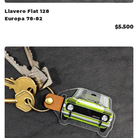
Llavero Fiat 128
Europa 78-82
$5.500