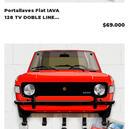
Portallaves Fiat IAVA
128 TV DOBLE LINEA
77-78 Color
$69.000
Personalizado