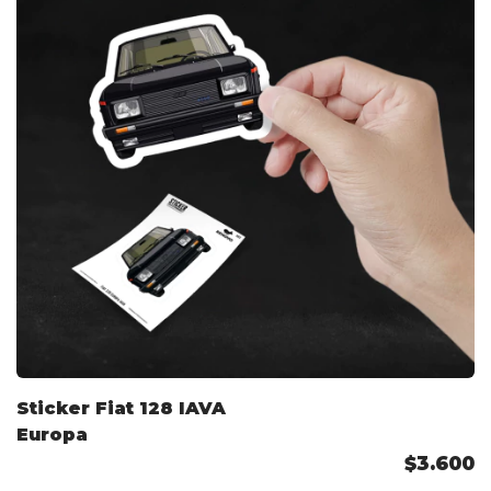
Sticker Fiat 128 IAVA
Europa
$3.600