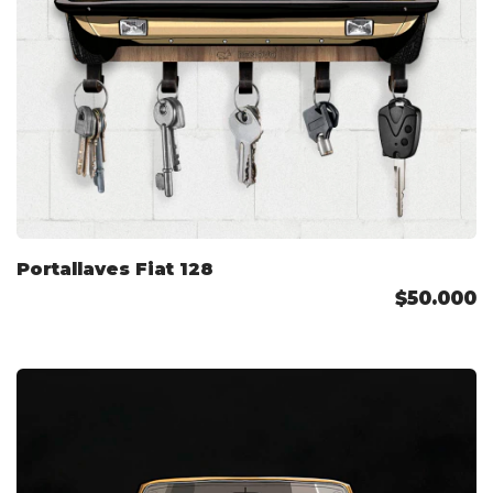
Portallaves Fiat 128
$50.000