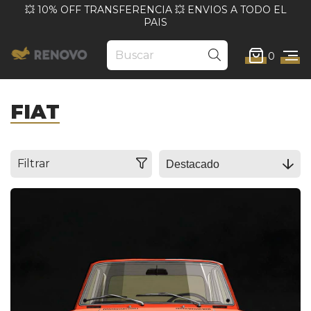
💥 10% OFF TRANSFERENCIA 💥 ENVIOS A TODO EL
PAIS
0
FIAT
Filtrar