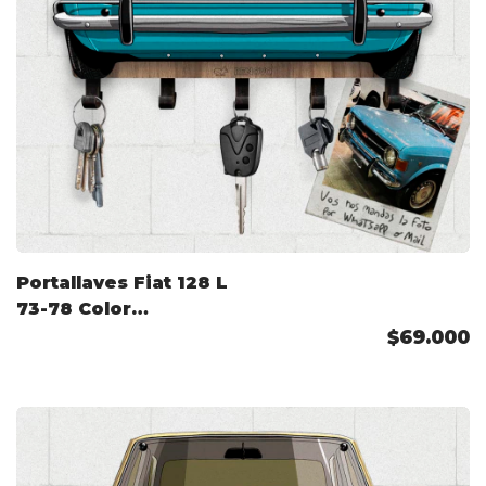
Portallaves Fiat 128 L
73-78 Color
Personalizado
$69.000