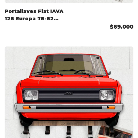
Portallaves Fiat IAVA
128 Europa 78-82
Color Personalizado
$69.000