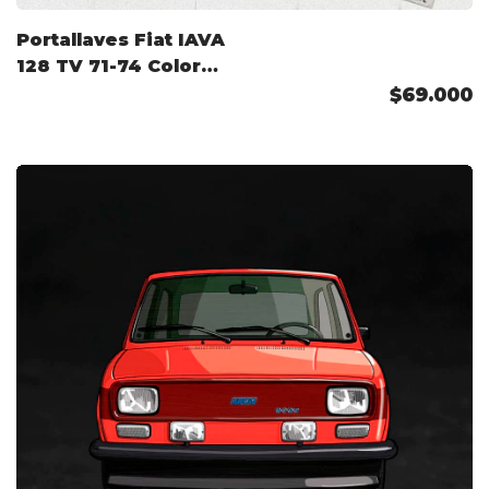
Portallaves Fiat IAVA
128 TV 71-74 Color
Personalizado
$69.000