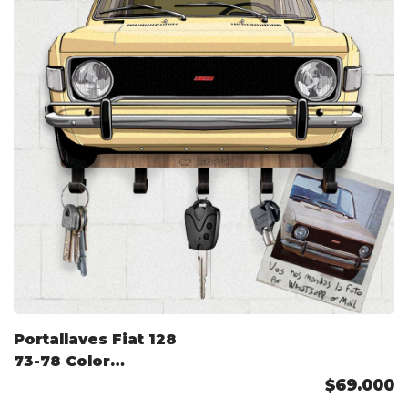
Portallaves Fiat 128
73-78 Color
Personalizado
$69.000