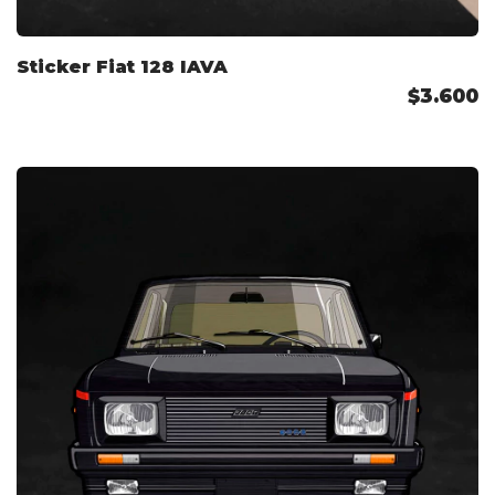
Sticker Fiat 128 IAVA
$3.600