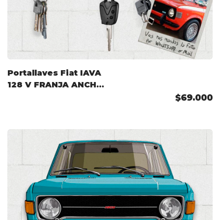
Portallaves Fiat IAVA
128 V FRANJA ANCHA
74-77 Color
$69.000
Personalizado