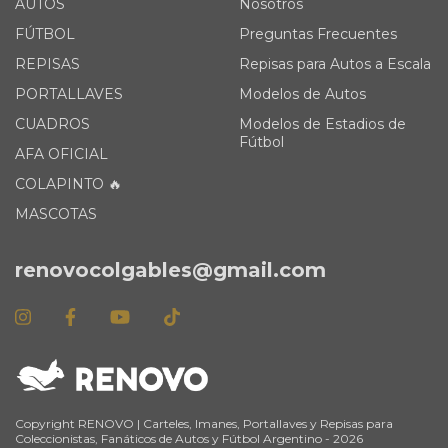
AUTOS
Nosotros
FÚTBOL
Preguntas Frecuentes
REPISAS
Repisas para Autos a Escala
PORTALLAVES
Modelos de Autos
CUADROS
Modelos de Estadios de
Fútbol
AFA OFICIAL
COLAPINTO 🔥
MASCOTAS
renovocolgables@gmail.com
Copyright RENOVO | Carteles, Imanes, Portallaves y Repisas para
Coleccionistas, Fanáticos de Autos y Fútbol Argentino - 2026