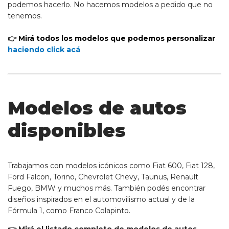
podemos hacerlo. No hacemos modelos a pedido que no
tenemos.
👉
Mirá todos los modelos que podemos personalizar
haciendo click acá
Modelos de autos
disponibles
Trabajamos con modelos icónicos como Fiat 600, Fiat 128,
Ford Falcon, Torino, Chevrolet Chevy, Taunus, Renault
Fuego, BMW y muchos más. También podés encontrar
diseños inspirados en el automovilismo actual y de la
Fórmula 1, como
Franco Colapinto
.
👉 Mirá el listado completo de modelos de autos