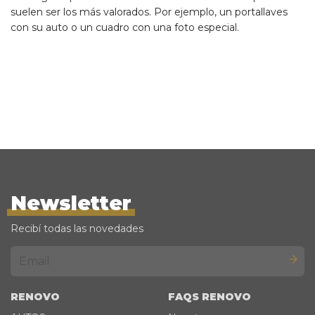
suelen ser los más valorados. Por ejemplo, un portallaves
con su auto o un cuadro con una foto especial.
Newsletter
Recibí todas las novedades
RENOVO
FAQS RENOVO