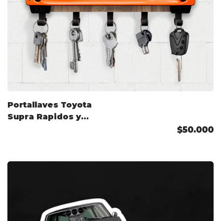
Portallaves Toyota
Supra Rapidos y
Furiosos
$50.000