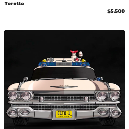
Toretto
$5.500