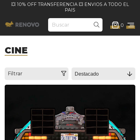
💥 10% OFF TRANSFERENCIA 💥 ENVIOS A TODO EL
PAIS
0
CINE
Filtrar