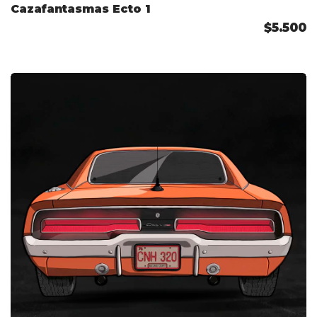
Cazafantasmas Ecto 1
$5.500