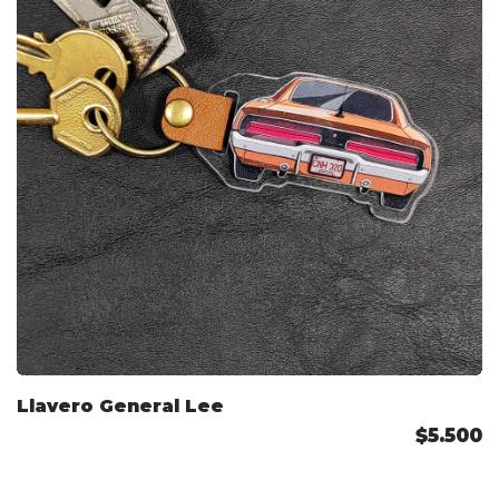
Llavero General Lee
$5.500