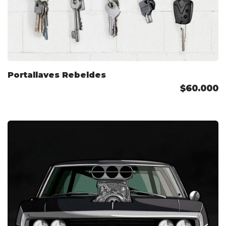
Portallaves Rebeldes
$60.000