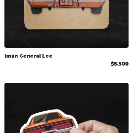
Imán General Lee
$5.500