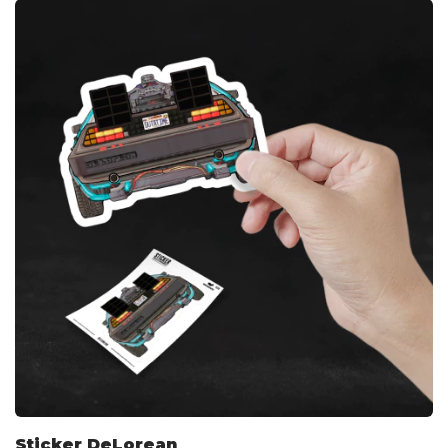
Sticker DeLorean