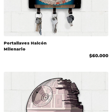
Portallaves Halcón
Milenario
$60.000