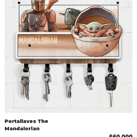
Portallaves The
Mandalorian
$60.000