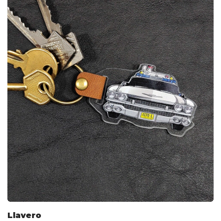
Llavero