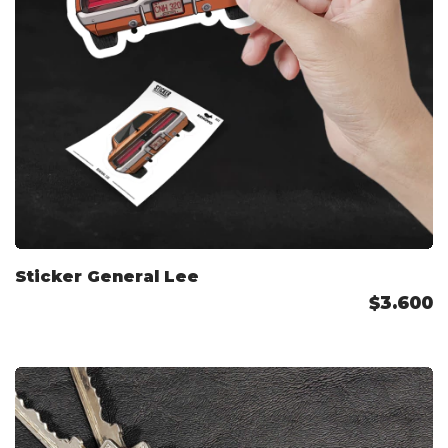
Sticker General Lee
$3.600