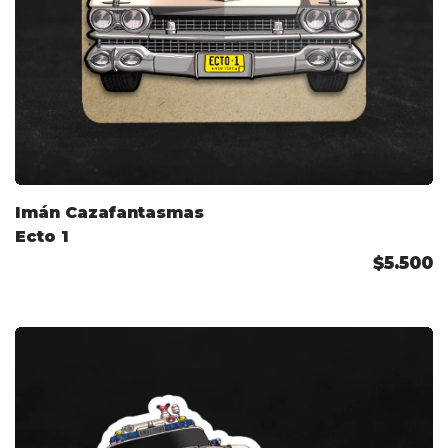
Imán Cazafantasmas
Ecto 1
$5.500