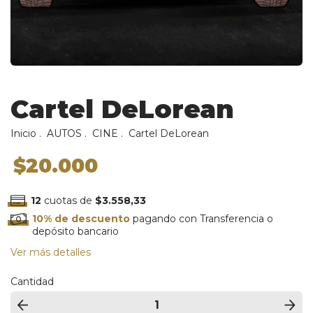
Cartel DeLorean
Inicio
.
AUTOS
.
CINE
.
Cartel DeLorean
$20.000
12
cuotas de
$3.558,33
10% de descuento
pagando con Transferencia o
depósito bancario
Ver más detalles
Cantidad