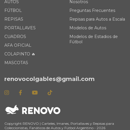
AUTOS
Nosotros
FÚTBOL
Preguntas Frecuentes
REPISAS
Repisas para Autos a Escala
PORTALLAVES
Modelos de Autos
CUADROS
Modelos de Estadios de
Fútbol
AFA OFICIAL
COLAPINTO 🔥
MASCOTAS
renovocolgables@gmail.com
Copyright RENOVO | Carteles, Imanes, Portallaves y Repisas para
Coleccionistas, Fanáticos de Autos y Fútbol Argentino - 2026