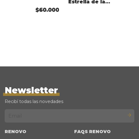
Estrella de la
Muerte
$60.000
Newsletter
Recibí todas las novedades
RENOVO
FAQS RENOVO