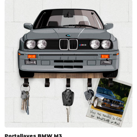
Portallaves BMW M3