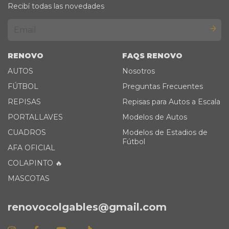
Recibí todas las novedades
RENOVO
FAQS RENOVO
AUTOS
Nosotros
FÚTBOL
Preguntas Frecuentes
REPISAS
Repisas para Autos a Escala
PORTALLAVES
Modelos de Autos
CUADROS
Modelos de Estadios de
Fútbol
AFA OFICIAL
COLAPINTO 🔥
MASCOTAS
renovocolgables@gmail.com