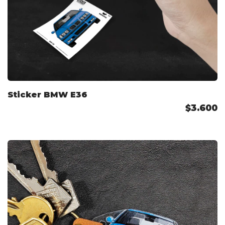
Sticker BMW E36
$3.600