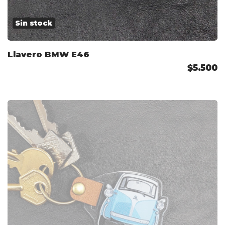
Sin stock
Llavero BMW E46
$5.500