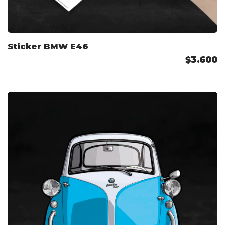
Sticker BMW E46
$3.600