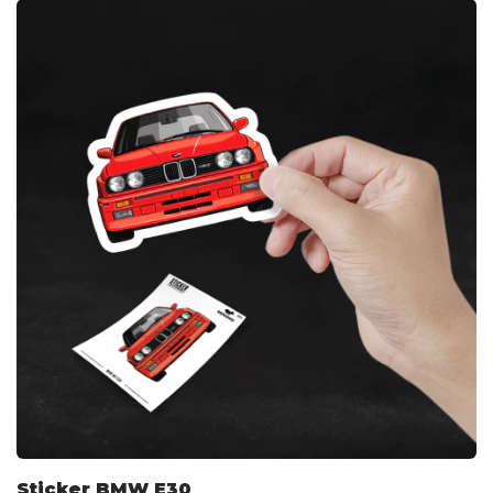
Sticker BMW E30