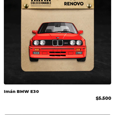
Imán BMW E30
$5.500