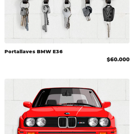
Portallaves BMW E36
$60.000