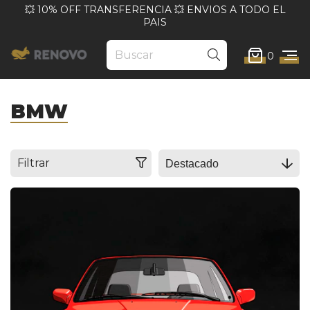
💥 10% OFF TRANSFERENCIA 💥 ENVIOS A TODO EL
PAIS
0
BMW
Filtrar