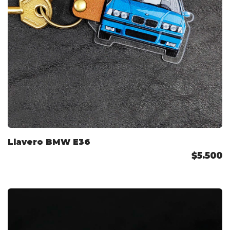
Llavero BMW E36
$5.500