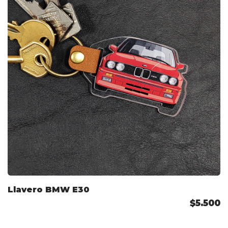
Llavero BMW E30
$5.500