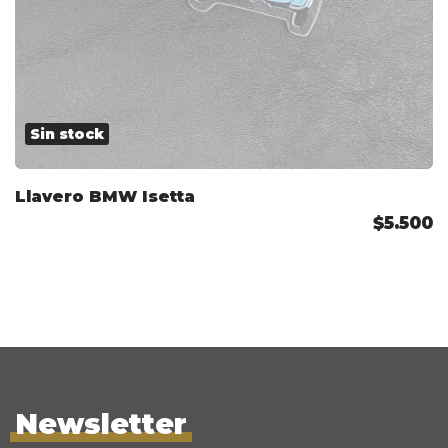
Sin stock
Llavero BMW Isetta
$5.500
Newsletter