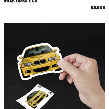
Imán BMW E46
$5.500