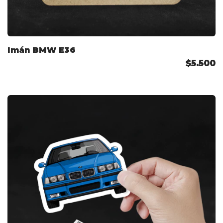
Imán BMW E36
$5.500