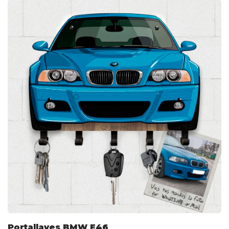
Portallaves BMW E46