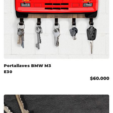
Portallaves BMW M3
E30
$60.000