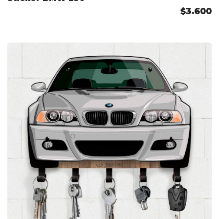
$3.600