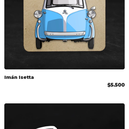
Imán Isetta
$5.500