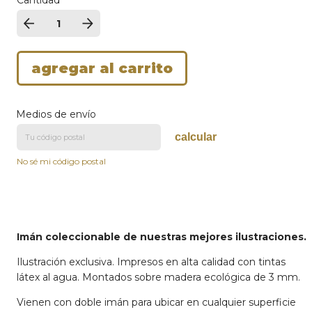
Medios de envío
calcular
No sé mi código postal
Imán coleccionable de nuestras mejores ilustraciones.
Ilustración exclusiva. Impresos en alta calidad con tintas
látex al agua. Montados sobre madera ecológica de 3 mm.
Vienen con doble imán para ubicar en cualquier superficie