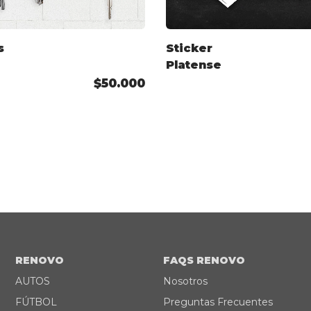
s
Sticker
Platense
$50.000
RENOVO
FAQS RENOVO
AUTOS
Nosotros
FÚTBOL
Preguntas Frecuentes