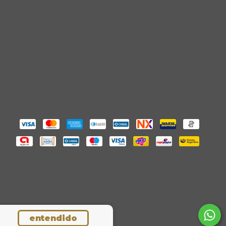
entendido