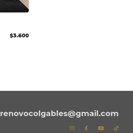
$3.600
renovocolgables@gmail.com