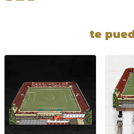
te pued