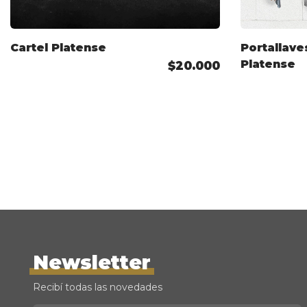
Cartel Platense
Portallave
Platense
$20.000
Newsletter
Recibí todas las novedades