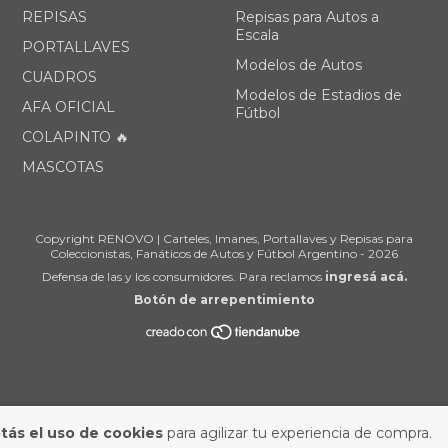
REPISAS
Repisas para Autos a
Escala
PORTALLAVES
Modelos de Autos
CUADROS
Modelos de Estadios de
AFA OFICIAL
Fútbol
COLAPINTO 🔥
MASCOTAS
Copyright RENOVO | Carteles, Imanes, Portallaves y Repisas para
Coleccionistas, Fanáticos de Autos y Fútbol Argentino - 2026
Defensa de las y los consumidores. Para reclamos
ingresá acá.
Botón de arrepentimiento
tás el uso de cookies
para agilizar tu experiencia de compra.