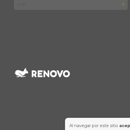
Al navegar por este sitio
acep