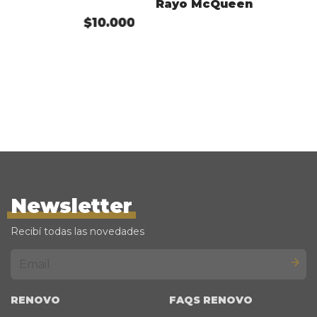
Rayo McQueen
$10.000
Newsletter
Recibí todas las novedades
RENOVO
FAQS RENOVO