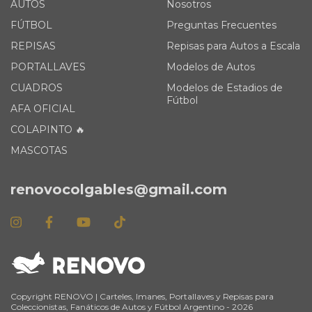
AUTOS
Nosotros
FÚTBOL
Preguntas Frecuentes
REPISAS
Repisas para Autos a Escala
PORTALLAVES
Modelos de Autos
CUADROS
Modelos de Estadios de
Fútbol
AFA OFICIAL
COLAPINTO 🔥
MASCOTAS
renovocolgables@gmail.com
Copyright RENOVO | Carteles, Imanes, Portallaves y Repisas para
Coleccionistas, Fanáticos de Autos y Fútbol Argentino - 2026