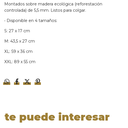
Montados sobre madera ecológica (reforestación
controlada) de 5,5 mm. Listos para colgar.
• Disponible en 4 tamaños:
S: 27 x 17 cm
M: 43,5 x 27 cm
XL: 59 x 36 cm
XXL: 89 x 55 cm
te puede interesar