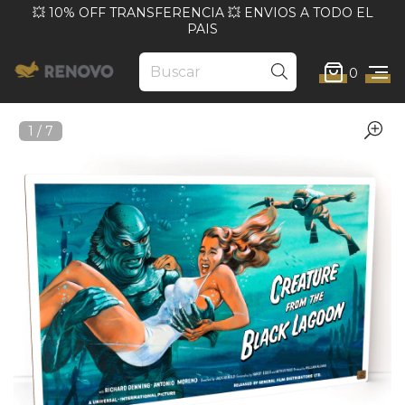
💥 10% OFF TRANSFERENCIA 💥 ENVIOS A TODO EL
PAIS
0
1
/
7