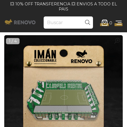
💥 10% OFF TRANSFERENCIA 💥 ENVIOS A TODO EL
PAIS
0
1
/
4