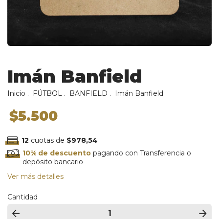
Imán Banfield
Inicio
.
FÚTBOL
.
BANFIELD
.
Imán Banfield
$5.500
12
cuotas de
$978,54
10% de descuento
pagando con Transferencia o
depósito bancario
Ver más detalles
Cantidad