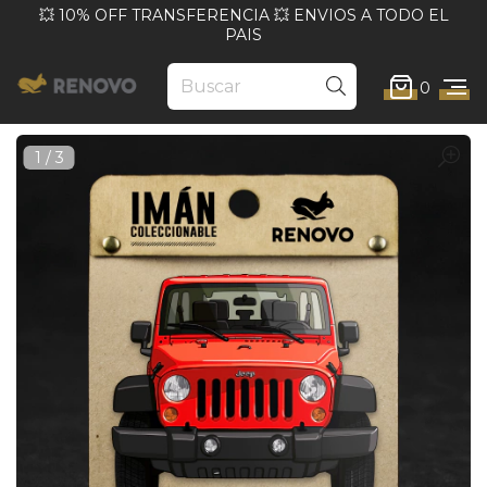
💥 10% OFF TRANSFERENCIA 💥 ENVIOS A TODO EL
PAIS
0
1
/
3