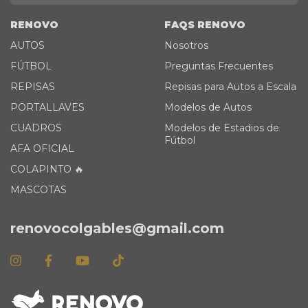
RENOVO
FAQS RENOVO
AUTOS
Nosotros
FÚTBOL
Preguntas Frecuentes
REPISAS
Repisas para Autos a Escala
PORTALLAVES
Modelos de Autos
CUADROS
Modelos de Estadios de
Fútbol
AFA OFICIAL
COLAPINTO 🔥
MASCOTAS
renovocolgables@gmail.com