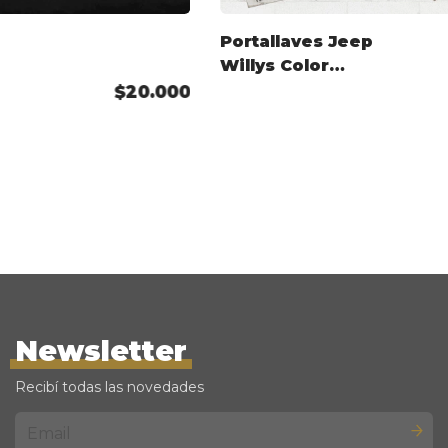
Portallaves Jeep
Willys Color
Personalizado
$20.000
Newsletter
Recibí todas las novedades