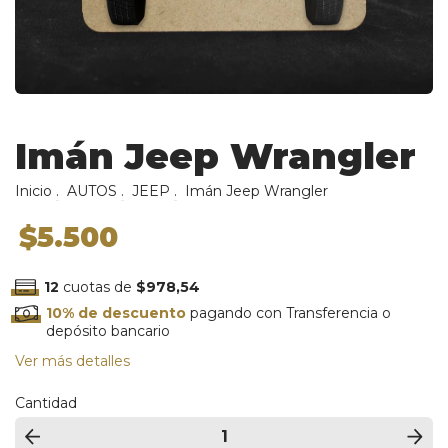
Imán Jeep Wrangler
Inicio
.
AUTOS
.
JEEP
.
Imán Jeep Wrangler
$5.500
12
cuotas de
$978,54
10% de descuento
pagando con Transferencia o
depósito bancario
Ver más detalles
Cantidad