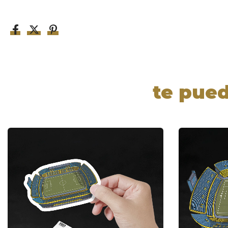
te pued