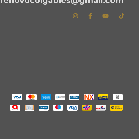
renovocolgables@gmail.com