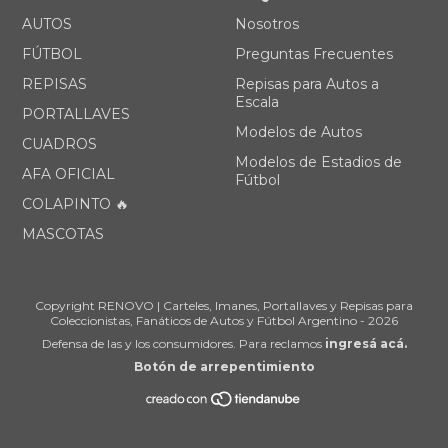
AUTOS
Nosotros
FÚTBOL
Preguntas Frecuentes
REPISAS
Repisas para Autos a
Escala
PORTALLAVES
Modelos de Autos
CUADROS
Modelos de Estadios de
AFA OFICIAL
Fútbol
COLAPINTO 🔥
MASCOTAS
Copyright RENOVO | Carteles, Imanes, Portallaves y Repisas para
Coleccionistas, Fanáticos de Autos y Fútbol Argentino - 2026
Defensa de las y los consumidores. Para reclamos
ingresá acá.
Botón de arrepentimiento