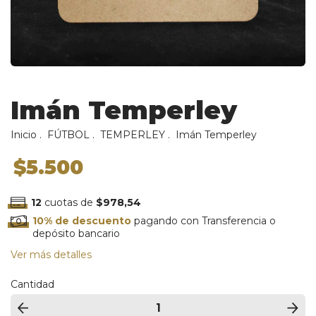
Imán Temperley
Inicio
.
FÚTBOL
.
TEMPERLEY
.
Imán Temperley
$5.500
12
cuotas de
$978,54
10% de descuento
pagando con Transferencia o
depósito bancario
Ver más detalles
Cantidad