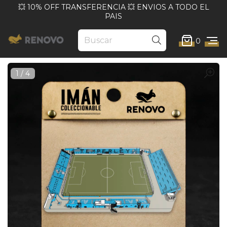
💥 10% OFF TRANSFERENCIA 💥 ENVIOS A TODO EL
PAIS
0
1
/
4