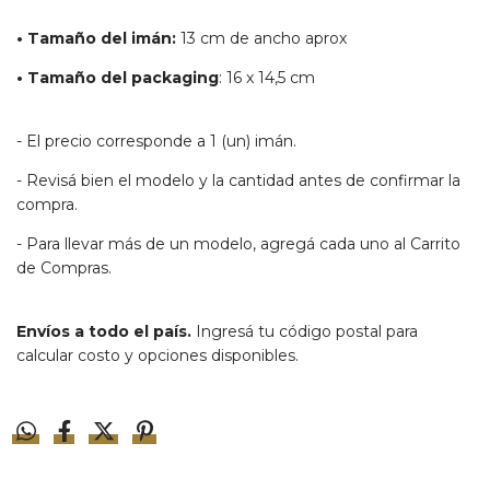
• Tamaño del imán:
13 cm de ancho aprox
• Tamaño del packaging
: 16 x 14,5 cm
- El precio corresponde a 1 (un) imán.
- Revisá bien el modelo y la cantidad antes de confirmar la
compra.
- Para llevar más de un modelo, agregá cada uno al Carrito
de Compras.
Envíos a todo el país.
Ingresá tu código postal para
calcular costo y opciones disponibles.