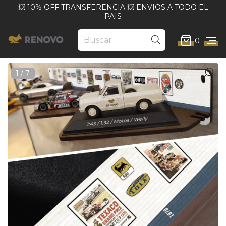
💥 10% OFF TRANSFERENCIA 💥 ENVIOS A TODO EL
PAIS
0
1
/
7