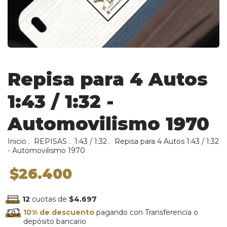
Repisa para 4 Autos
1:43 / 1:32 -
Automovilismo 1970
Inicio
.
REPISAS
.
1:43 / 1:32
.
Repisa para 4 Autos 1:43 / 1:32
- Automovilismo 1970
$26.400
12
cuotas de
$4.697
10% de descuento
pagando con Transferencia o
depósito bancario