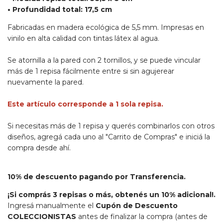
• Profundidad total: 17,5 cm
Fabricadas en madera ecológica de 5,5 mm. Impresas en
vinilo en alta calidad con tintas látex al agua.
Se atornilla a la pared con 2 tornillos, y se puede vincular
más de 1 repisa fácilmente entre si sin agujerear
nuevamente la pared.
Este artículo corresponde a 1 sola repisa.
Si necesitas más de 1 repisa y querés combinarlos con otros
diseños, agregá cada uno al "Carrito de Compras" e iniciá la
compra desde ahí.
10% de descuento pagando por Transferencia.
¡Si comprás 3 repisas o más, obtenés un 10% adicional!.
Ingresá manualmente el
Cupón de Descuento
COLECCIONISTAS
antes de finalizar la compra (antes de