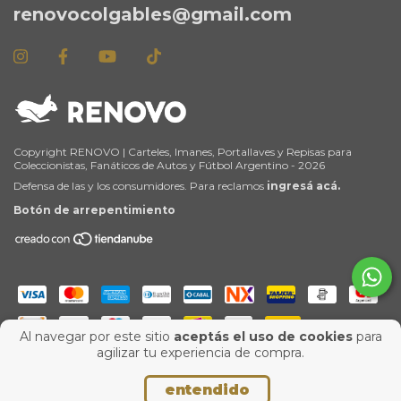
renovocolgables@gmail.com
Copyright RENOVO | Carteles, Imanes, Portallaves y Repisas para
Coleccionistas, Fanáticos de Autos y Fútbol Argentino - 2026
Defensa de las y los consumidores. Para reclamos
ingresá acá.
Botón de arrepentimiento
Al navegar por este sitio
aceptás el uso de cookies
para
agilizar tu experiencia de compra.
entendido