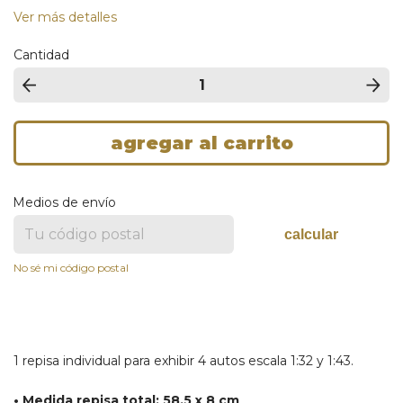
Ver más detalles
Cantidad
Medios de envío
calcular
No sé mi código postal
1 repisa individual para exhibir 4 autos escala 1:32 y 1:43.
• Medida repisa total: 58,5 x 8 cm