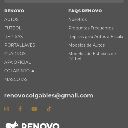
RENOVO
FAQS RENOVO
AUTOS
Nosotros
FÚTBOL
Preguntas Frecuentes
REPISAS
Repisas para Autos a Escala
PORTALLAVES
Modelos de Autos
CUADROS
Modelos de Estadios de
Fútbol
AFA OFICIAL
COLAPINTO 🔥
MASCOTAS
renovocolgables@gmail.com