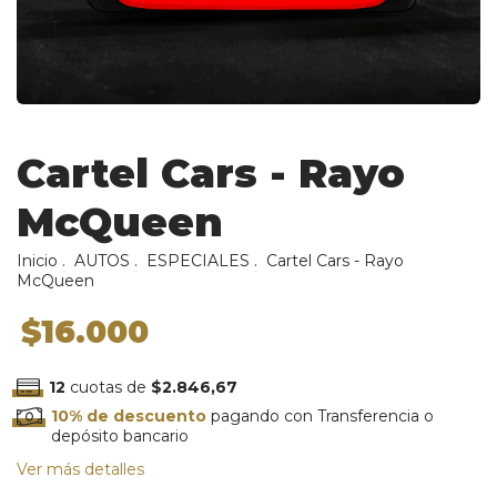
Cartel Cars - Rayo
McQueen
Inicio
.
AUTOS
.
ESPECIALES
.
Cartel Cars - Rayo
McQueen
$16.000
12
cuotas de
$2.846,67
10% de descuento
pagando con Transferencia o
depósito bancario
Ver más detalles